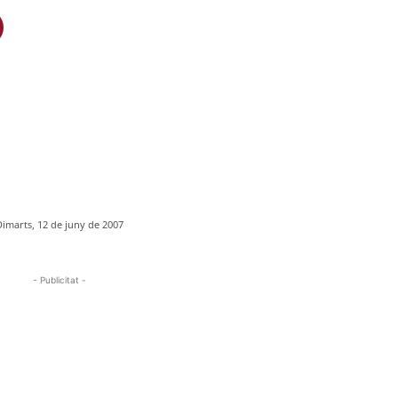
Dimarts, 12 de juny de 2007
- Publicitat -