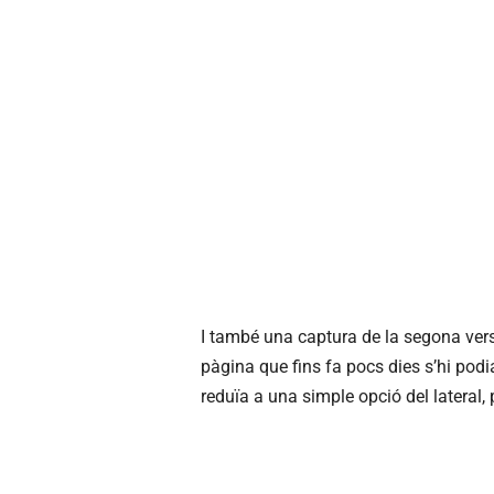
I també una captura de la segona vers
pàgina que fins fa pocs dies s’hi podi
reduïa a una simple opció del lateral, 