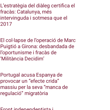
L’estratègia del diàleg certifica el
fracàs: Catalunya, més
intervinguda i sotmesa que el
2017
El col·lapse de l’operació de Marc
Puigtió a Girona: desbandada de
l’oportunisme i fracàs de
‘Militància Decidim’
Portugal acusa Espanya de
provocar un “efecte crida”
massiu per la seva “manca de
regulació” migratòria
Front independentista i