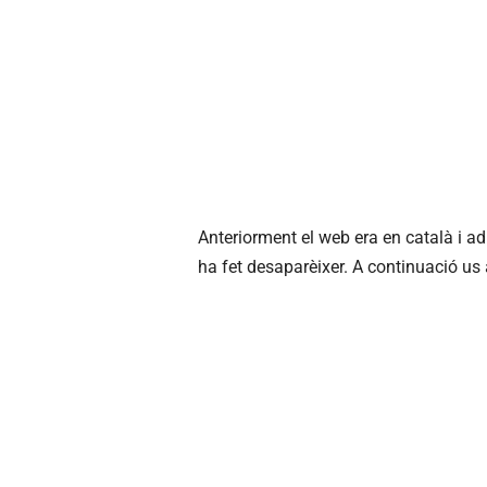
Anteriorment el web era en català i a
ha fet desaparèixer. A continuació us