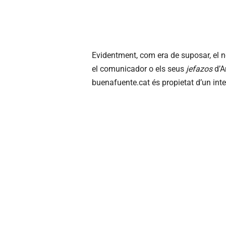
Evidentment, com era de suposar, el n
el comunicador o els seus
jefazos
d’A
buenafuente.cat és propietat d’un int