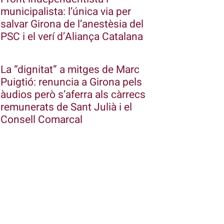
municipalista: l’única via per
salvar Girona de l’anestèsia del
PSC i el verí d’Aliança Catalana
La “dignitat” a mitges de Marc
Puigtió: renuncia a Girona pels
àudios però s’aferra als càrrecs
remunerats de Sant Julià i el
Consell Comarcal