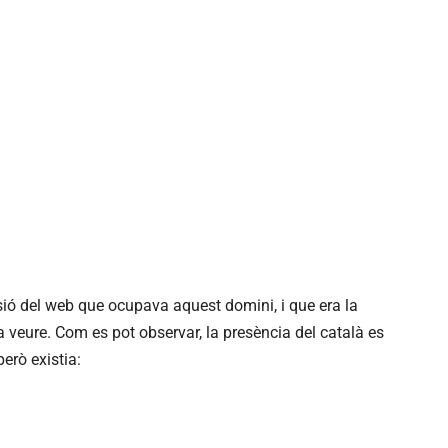
ió del web que ocupava aquest domini, i que era la
a veure. Com es pot observar, la presència del català es
però existia: