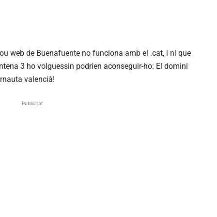
ou web de Buenafuente no funciona amb el .cat, i ni que
ntena 3 ho volguessin podrien aconseguir-ho: El domini
ernauta valencià!
Publicitat