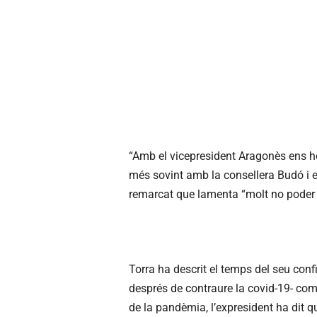
“Amb el vicepresident Aragonès ens h
més sovint amb la consellera Budó i es
remarcat que lamenta “molt no poder 
Torra ha descrit el temps del seu con
després de contraure la covid-19- com
de la pandèmia, l’expresident ha dit q