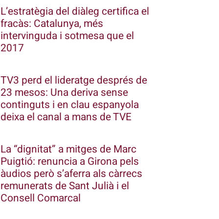
L’estratègia del diàleg certifica el
fracàs: Catalunya, més
intervinguda i sotmesa que el
2017
TV3 perd el lideratge després de
23 mesos: Una deriva sense
continguts i en clau espanyola
deixa el canal a mans de TVE
La “dignitat” a mitges de Marc
Puigtió: renuncia a Girona pels
àudios però s’aferra als càrrecs
remunerats de Sant Julià i el
Consell Comarcal