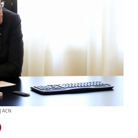
 | ACN