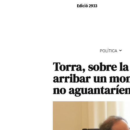
Edició 2933
POLÍTICA
Torra, sobre l
arribar un mo
no aguantaríem