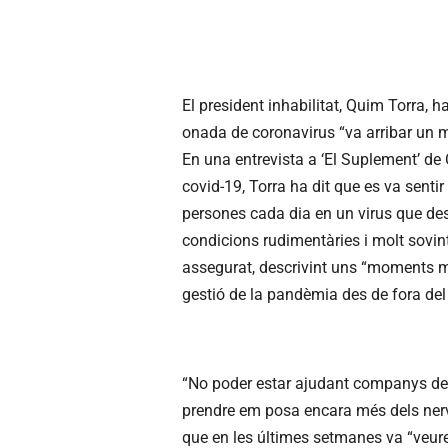
El president inhabilitat, Quim Torra,
onada de coronavirus “va arribar un
En una entrevista a ‘El Suplement’ de
covid-19, Torra ha dit que es va senti
persones cada dia en un virus que des
condicions rudimentàries i molt sovint
assegurat, descrivint uns “moments mo
gestió de la pandèmia des de fora del
“No poder estar ajudant companys del
prendre em posa encara més dels nervis
que en les últimes setmanes va “veure 