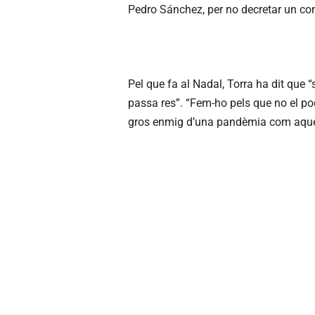
Pedro Sánchez, per no decretar un conf
Pel que fa al Nadal, Torra ha dit que
passa res”. “Fem-ho pels que no el po
gros enmig d’una pandèmia com aquest