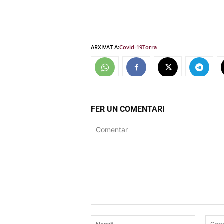
ARXIVAT A:
Covid-19
Torra
FER UN COMENTARI
Comentar
Nom:*