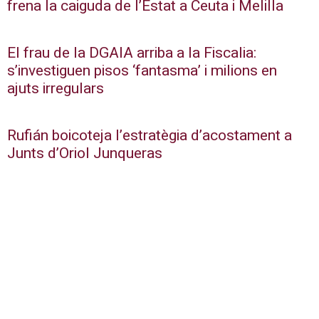
frena la caiguda de l’Estat a Ceuta i Melilla
El frau de la DGAIA arriba a la Fiscalia:
s’investiguen pisos ‘fantasma’ i milions en
ajuts irregulars
Rufián boicoteja l’estratègia d’acostament a
Junts d’Oriol Junqueras