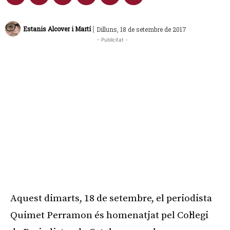
|
Estanis Alcover i Martí
Dilluns, 18 de setembre de 2017
- Publicitat -
Aquest dimarts, 18 de setembre, el periodista
Quimet Perramon és homenatjat pel Col·legi