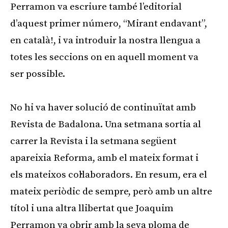
Perramon va escriure també l’editorial
d’aquest primer número, “Mirant endavant”,
en català!, i va introduir la nostra llengua a
totes les seccions on en aquell moment va
ser possible.
No hi va haver solució de continuïtat amb
Revista de Badalona. Una setmana sortia al
carrer la Revista i la setmana següent
apareixia Reforma, amb el mateix format i
els mateixos col·laboradors. En resum, era el
mateix periòdic de sempre, però amb un altre
títol i una altra llibertat que Joaquim
Perramon va obrir amb la seva ploma de