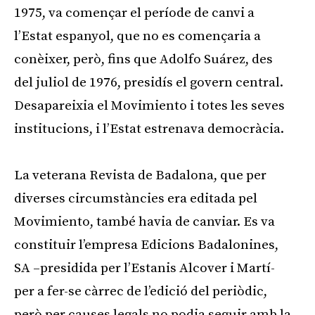
1975, va començar el període de canvi a
l’Estat espanyol, que no es començaria a
conèixer, però, fins que Adolfo Suárez, des
del juliol de 1976, presidís el govern central.
Desapareixia el Movimiento i totes les seves
institucions, i l’Estat estrenava democràcia.
La veterana Revista de Badalona, que per
diverses circumstàncies era editada pel
Movimiento, també havia de canviar. Es va
constituir l’empresa Edicions Badalonines,
SA –presidida per l’Estanis Alcover i Martí-
per a fer-se càrrec de l’edició del periòdic,
però per causes legals no podia seguir amb la