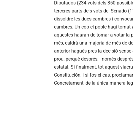
Diputados (234 vots dels 350 possibl
terceres parts dels vots del Senado (
dissoldre les dues cambres i convocar
cambres. Un cop el poble hagi tornat 
aquestes hauran de tornar a votar la 
més, caldrà una majoria de més de dos
anterior hagués pres la decisió sense 
prou, perquè després, i només després
estatal. Si finalment, tot aquest viac
Constitución, i si fos el cas, proclam
Concretament, de la única manera leg