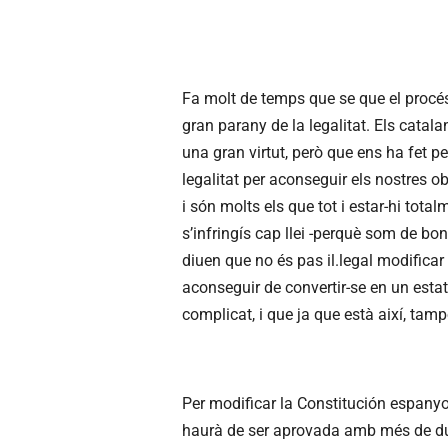
Fa molt de temps que se que el procé
gran parany de la legalitat. Els catal
una gran virtut, però que ens ha fet p
legalitat per aconseguir els nostres o
i són molts els que tot i estar-hi tota
s’infringís cap llei -perquè som de bo
diuen que no és pas il.legal modificar 
aconseguir de convertir-se en un estat
complicat, i que ja que està així, tamp
Per modificar la Constitución espanyol
haurà de ser aprovada amb més de due