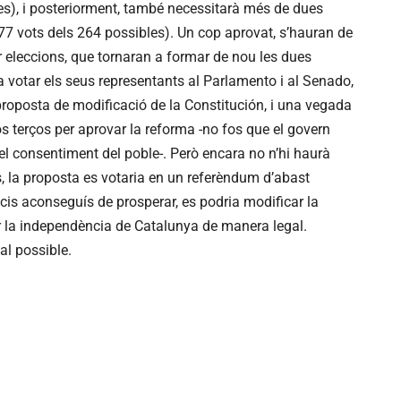
es), i posteriorment, també necessitarà més de dues
177 vots dels 264 possibles). Un cop aprovat, s’hauran de
 eleccions, que tornaran a formar de nou les dues
a votar els seus representants al Parlamento i al Senado,
proposta de modificació de la Constitución, i una vegada
 terços per aprovar la reforma -no fos que el govern
el consentiment del poble-. Però encara no n’hi haurà
, la proposta es votaria en un referèndum d’abast
rucis aconseguís de prosperar, es podria modificar la
ar la independència de Catalunya de manera legal.
al possible.