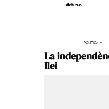
Edició 2935
POLÍTICA
La independènc
llei