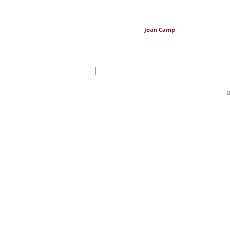
Joan Camp
|
D