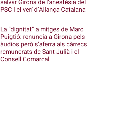
salvar Girona de l’anestèsia del
PSC i el verí d’Aliança Catalana
La “dignitat” a mitges de Marc
Puigtió: renuncia a Girona pels
àudios però s’aferra als càrrecs
remunerats de Sant Julià i el
Consell Comarcal