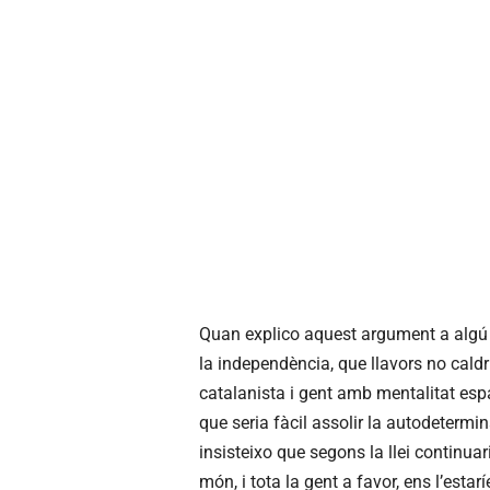
Quan explico aquest argument a algú 
la independència, que llavors no caldr
catalanista i gent amb mentalitat espa
que seria fàcil assolir la autodetermi
insisteixo que segons la llei continuar
món, i tota la gent a favor, ens l’esta