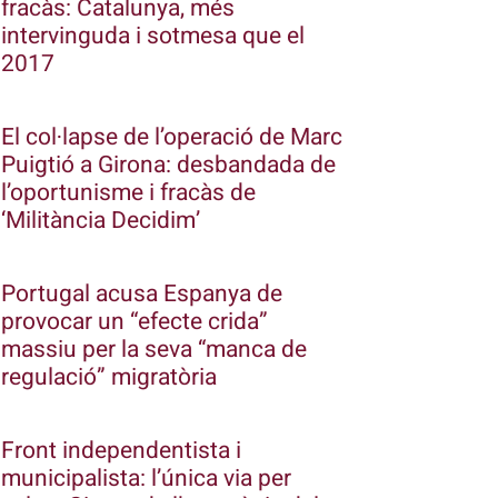
fracàs: Catalunya, més
intervinguda i sotmesa que el
2017
El col·lapse de l’operació de Marc
Puigtió a Girona: desbandada de
l’oportunisme i fracàs de
‘Militància Decidim’
Portugal acusa Espanya de
provocar un “efecte crida”
massiu per la seva “manca de
regulació” migratòria
Front independentista i
municipalista: l’única via per