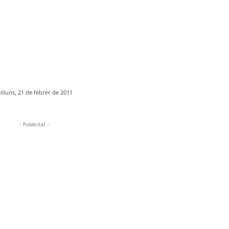
illuns, 21 de febrer de 2011
- Publicitat -