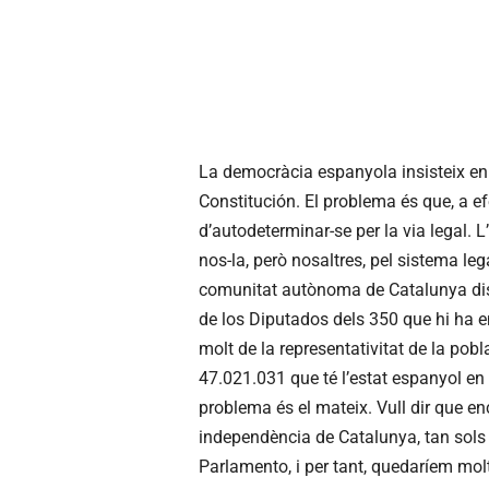
La democràcia espanyola insisteix en
Constitución. El problema és que, a e
d’autodeterminar-se per la via legal. 
nos-la, però nosaltres, pel sistema leg
comunitat autònoma de Catalunya dis
de los Diputados dels 350 que hi ha en
molt de la representativitat de la po
47.021.031 que té l’estat espanyol en t
problema és el mateix. Vull dir que e
independència de Catalunya, tan sols
Parlamento, i per tant, quedaríem molt 