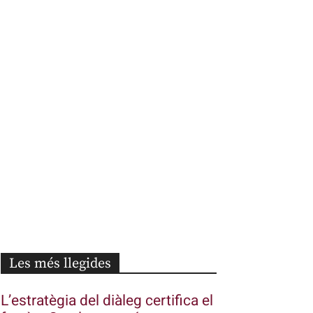
Les més llegides
L’estratègia del diàleg certifica el