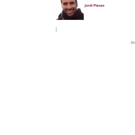
Jordi Planas
|
Di