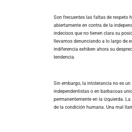
Son frecuentes las faltas de respeto 
abiertamente en contra de la indepen
indecisos que no tienen clara su posi
llevamos denunciando a lo largo de 
indiferencia exhiben ahora su despre
tendencia.
Sin embargo, la intolerancia no es u
independentistas o en barbacoas unio
permanentemente en la izquierda. La i
de la condición humana. Una mal llam