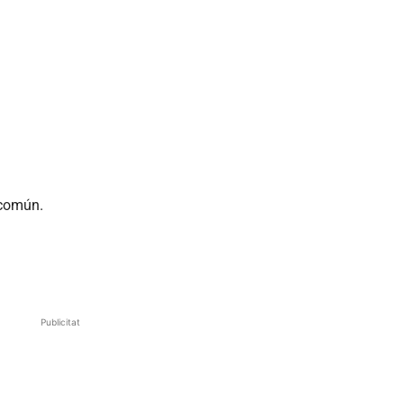
 común.
Publicitat