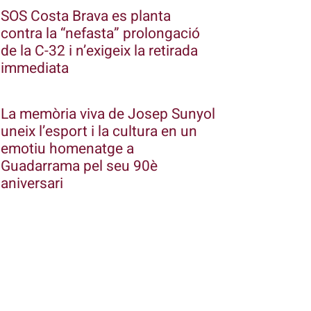
SOS Costa Brava es planta
contra la “nefasta” prolongació
de la C-32 i n’exigeix la retirada
immediata
La memòria viva de Josep Sunyol
uneix l’esport i la cultura en un
emotiu homenatge a
Guadarrama pel seu 90è
aniversari