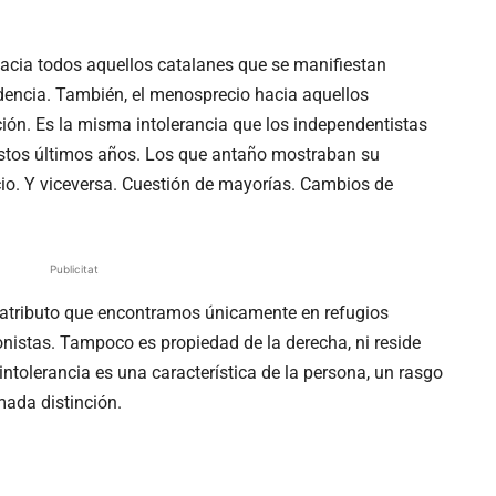
hacia todos aquellos catalanes que se manifiestan
dencia. También, el menosprecio hacia aquellos
ción. Es la misma intolerancia que los independentistas
estos últimos años. Los que antaño mostraban su
cio. Y viceversa. Cuestión de mayorías. Cambios de
Publicitat
n atributo que encontramos únicamente en refugios
nistas. Tampoco es propiedad de la derecha, ni reside
ntolerancia es una característica de la persona, un rasgo
ada distinción.