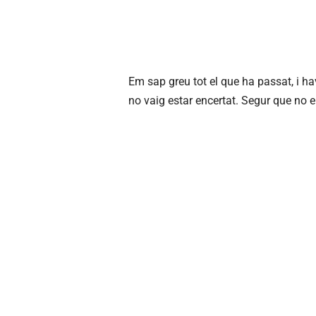
Em sap greu tot el que ha passat, i ha
no vaig estar encertat. Segur que no e