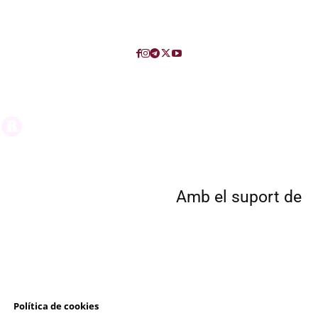
Amb el suport de
l
Política de cookies