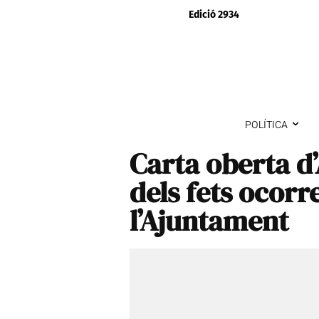
Edició 2934
POLÍTICA
Carta oberta d
dels fets ocorr
l’Ajuntament