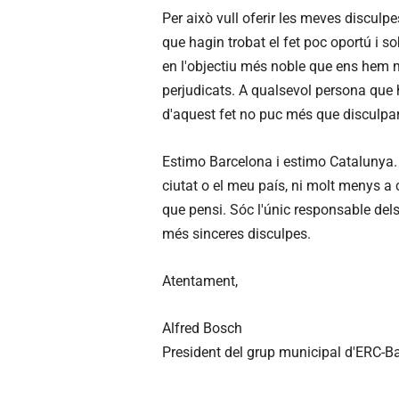
Per això vull oferir les meves disculpes
que hagin trobat el fet poc oportú i so
en l'objectiu més noble que ens hem m
perjudicats. A qualsevol persona que h
d'aquest fet no puc més que disculpa
Estimo Barcelona i estimo Catalunya.
ciutat o el meu país, ni molt menys a c
que pensi. Sóc l'únic responsable dels
més sinceres disculpes.
Atentament,
Alfred Bosch
President del grup municipal d'ERC-B