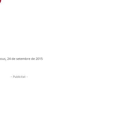
jous, 24 de setembre de 2015
- Publicitat -