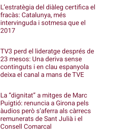
L’estratègia del diàleg certifica el
fracàs: Catalunya, més
intervinguda i sotmesa que el
2017
TV3 perd el lideratge després de
23 mesos: Una deriva sense
continguts i en clau espanyola
deixa el canal a mans de TVE
La “dignitat” a mitges de Marc
Puigtió: renuncia a Girona pels
àudios però s’aferra als càrrecs
remunerats de Sant Julià i el
Consell Comarcal