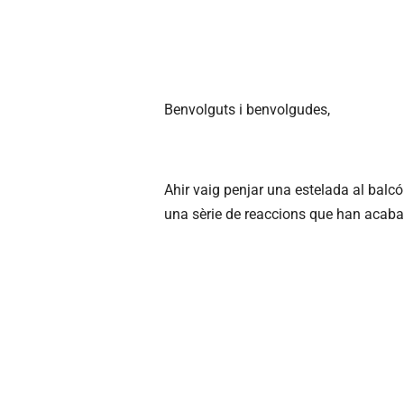
Benvolguts i benvolgudes,
Ahir vaig penjar una estelada al balc
una sèrie de reaccions que han acaba