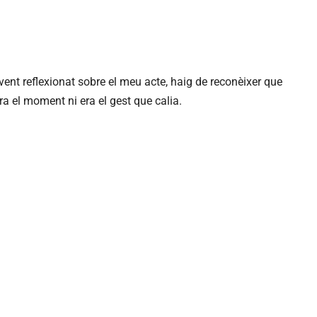
vent reflexionat sobre el meu acte, haig de reconèixer que
ra el moment ni era el gest que calia.