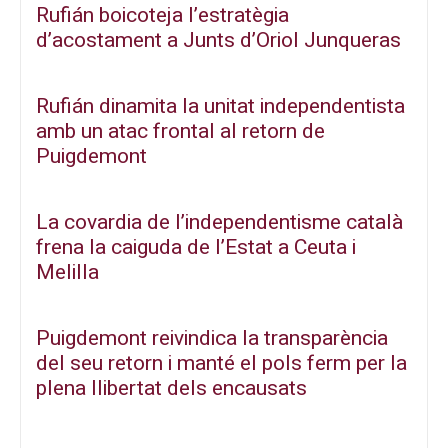
Rufián boicoteja l’estratègia
d’acostament a Junts d’Oriol Junqueras
Rufián dinamita la unitat independentista
amb un atac frontal al retorn de
Puigdemont
La covardia de l’independentisme català
frena la caiguda de l’Estat a Ceuta i
Melilla
Puigdemont reivindica la transparència
del seu retorn i manté el pols ferm per la
plena llibertat dels encausats