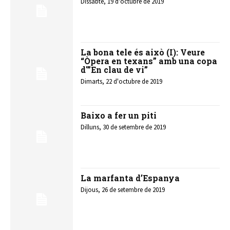
Dissabte, 19 d'octubre de 2019
La bona tele és això (I): Veure
“Òpera en texans” amb una copa
d'”En clau de vi”
Dimarts, 22 d'octubre de 2019
Baixo a fer un piti
Dilluns, 30 de setembre de 2019
La marfanta d’Espanya
Dijous, 26 de setembre de 2019