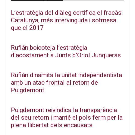
L’estratègia del diàleg certifica el fracàs:
Catalunya, més intervinguda i sotmesa
que el 2017
Rufián boicoteja l’estratègia
d’acostament a Junts d’Oriol Junqueras
Rufián dinamita la unitat independentista
amb un atac frontal al retorn de
Puigdemont
Puigdemont reivindica la transparència
del seu retorn i manté el pols ferm per la
plena llibertat dels encausats