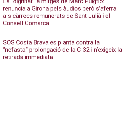
La “dignitat” a mitges de Marc Puigtió:
renuncia a Girona pels àudios però s’aferra
als càrrecs remunerats de Sant Julià i el
Consell Comarcal
SOS Costa Brava es planta contra la
“nefasta” prolongació de la C-32 i n’exigeix la
retirada immediata