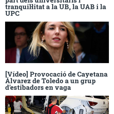
tranquil·litat a la UB, la UAB i la
UPC
[Vídeo] Provocació de Cayetana
Álvarez de Toledo a un grup
d’estibadors en vaga