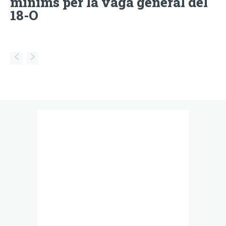
mínims per la vaga general del
18-O