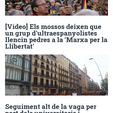
[Vídeo] Els mossos deixen que
un grup d’ultraespanyolistes
llencin pedres a la ‘Marxa per la
Llibertat’
Seguiment alt de la vaga per
part dels universitaris i