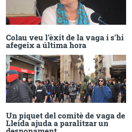
Colau veu l’èxit de la vaga i s’hi
afegeix a última hora
Un piquet del comitè de vaga de
Lleida ajuda a paralitzar un
desnonament