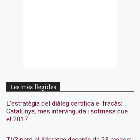
Les més llegides
L’estratègia del diàleg certifica el fracàs:
Catalunya, més intervinguda i sotmesa que
el 2017
TV3 perd el lideratge després de 23 mesos: