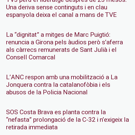
Una deriva sense continguts i en clau
espanyola deixa el canal a mans de TVE
La “dignitat” a mitges de Marc Puigtió:
renuncia a Girona pels àudios però s’aferra
als càrrecs remunerats de Sant Julià i el
Consell Comarcal
L’ANC respon amb una mobilització a La
Jonquera contra la catalanofòbia i els
abusos de la Policia Nacional
SOS Costa Brava es planta contra la
“nefasta” prolongació de la C-32 i n’exigeix la
retirada immediata