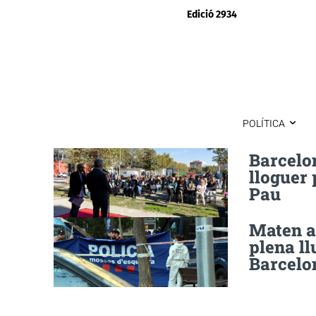
Edició 2934
POLÍTICA
Barcelon
lloguer 
Pau
Maten a 
plena ll
Barcelo