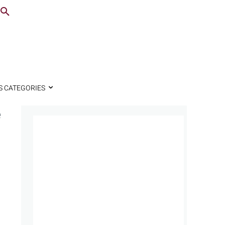
S CATEGORIES
e