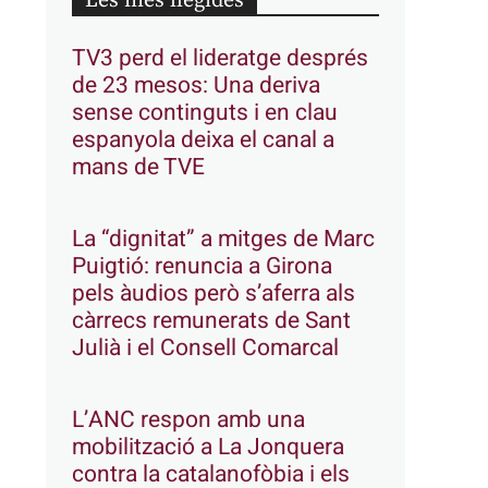
Les més llegides
TV3 perd el lideratge després
de 23 mesos: Una deriva
sense continguts i en clau
espanyola deixa el canal a
mans de TVE
La “dignitat” a mitges de Marc
Puigtió: renuncia a Girona
pels àudios però s’aferra als
càrrecs remunerats de Sant
Julià i el Consell Comarcal
L’ANC respon amb una
mobilització a La Jonquera
contra la catalanofòbia i els