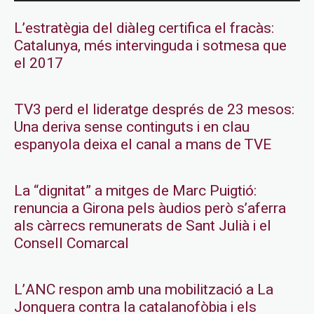
L’estratègia del diàleg certifica el fracàs:
Catalunya, més intervinguda i sotmesa que
el 2017
TV3 perd el lideratge després de 23 mesos:
Una deriva sense continguts i en clau
espanyola deixa el canal a mans de TVE
La “dignitat” a mitges de Marc Puigtió:
renuncia a Girona pels àudios però s’aferra
als càrrecs remunerats de Sant Julià i el
Consell Comarcal
L’ANC respon amb una mobilització a La
Jonquera contra la catalanofòbia i els