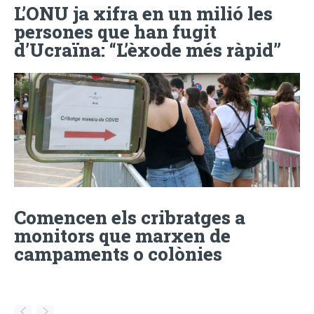
L’ONU ja xifra en un milió les
persones que han fugit
d’Ucraïna: “L’èxode més ràpid”
Comencen els cribratges a
monitors que marxen de
campaments o colònies