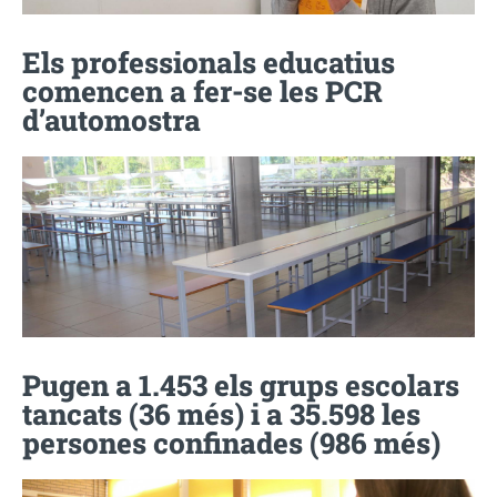
Els professionals educatius
comencen a fer-se les PCR
d’automostra
Pugen a 1.453 els grups escolars
tancats (36 més) i a 35.598 les
persones confinades (986 més)