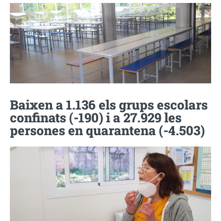
Baixen a 1.136 els grups escolars
confinats (-190) i a 27.929 les
persones en quarantena (-4.503)