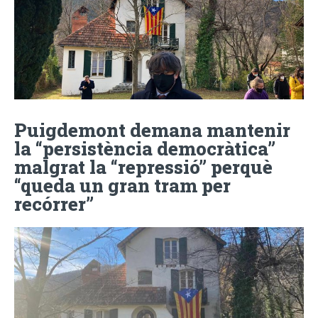
Puigdemont demana mantenir
la “persistència democràtica”
malgrat la “repressió” perquè
“queda un gran tram per
recórrer”