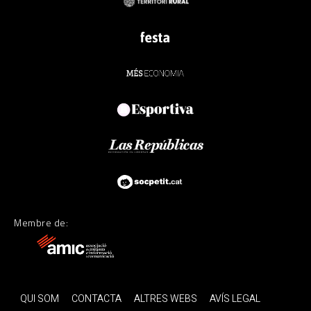
Membre de:
QUI SOM
CONTACTA
ALTRES WEBS
AVÍS LEGAL