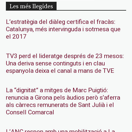
Les més llegides
L’estratègia del diàleg certifica el fracàs:
Catalunya, més intervinguda i sotmesa que
el 2017
TV3 perd el lideratge després de 23 mesos:
Una deriva sense continguts i en clau
espanyola deixa el canal a mans de TVE
La “dignitat” a mitges de Marc Puigtió:
renuncia a Girona pels àudios però s’aferra
als càrrecs remunerats de Sant Julià i el
Consell Comarcal
L’ANC respon amb una mobilització a La