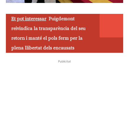
Et pot interessar
Puigdemont
reivindica la transparència del seu
retorn i manté el pols ferm per la
plena llibertat dels encausats
Publicitat