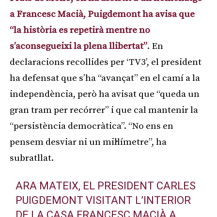
a Francesc Macià, Puigdemont ha avisa que
“la història es repetirà mentre no
s’aconsegueixi la plena llibertat”
. En
declaracions recollides per ‘TV3’, el president
ha defensat que s’ha “avançat” en el camí a la
independència, però ha avisat que “queda un
gran tram per recórrer” i que cal mantenir la
“persistència democràtica”. “No ens en
pensem desviar ni un mil·límetre”, ha
subratllat.
ARA MATEIX, EL PRESIDENT CARLES
PUIGDEMONT VISITANT L’INTERIOR
DE LA CASA FRANCESC MACIÀ A