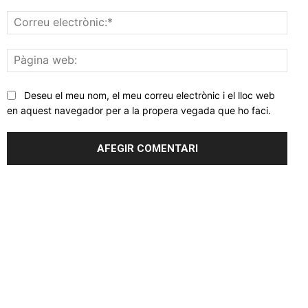
Corr
elec
Pàgi
web
Deseu el meu nom, el meu correu electrònic i el lloc web
en aquest navegador per a la propera vegada que ho faci.