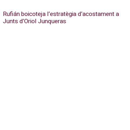
Rufián boicoteja l’estratègia d’acostament a
Junts d’Oriol Junqueras