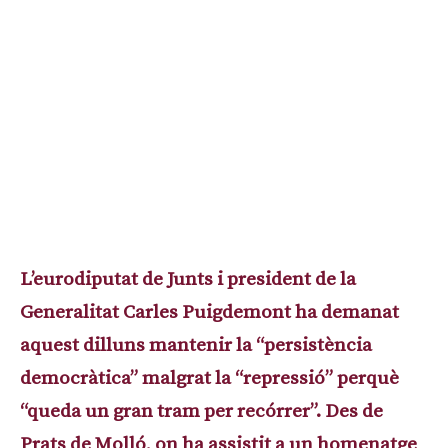
L’eurodiputat de Junts i president de la
Generalitat Carles Puigdemont ha demanat
aquest dilluns mantenir la “persistència
democràtica” malgrat la “repressió” perquè
“queda un gran tram per recórrer”. Des de
Prats de Molló, on ha assistit a un homenatge