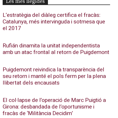
Les més llegides
L’estratègia del diàleg certifica el fracàs:
Catalunya, més intervinguda i sotmesa que
el 2017
Rufián dinamita la unitat independentista
amb un atac frontal al retorn de Puigdemont
Puigdemont reivindica la transparència del
seu retorn i manté el pols ferm per la plena
llibertat dels encausats
El col·lapse de l’operació de Marc Puigtió a
Girona: desbandada de l’oportunisme i
fracàs de ‘Militància Decidim’