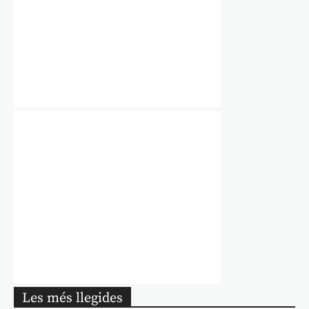
Les més llegides