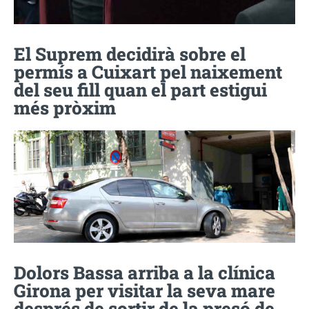
El Suprem decidirà sobre el
permís a Cuixart pel naixement
del seu fill quan el part estigui
més pròxim
Dolors Bassa arriba a la clínica
Girona per visitar la seva mare
després de sortir de la presó de