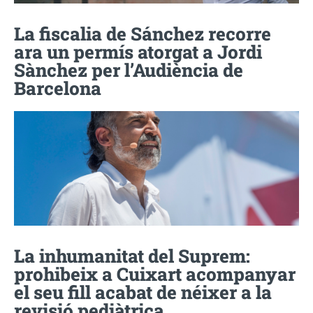
La fiscalia de Sánchez recorre
ara un permís atorgat a Jordi
Sànchez per l’Audiència de
Barcelona
La inhumanitat del Suprem:
prohibeix a Cuixart acompanyar
el seu fill acabat de néixer a la
revisió pediàtrica