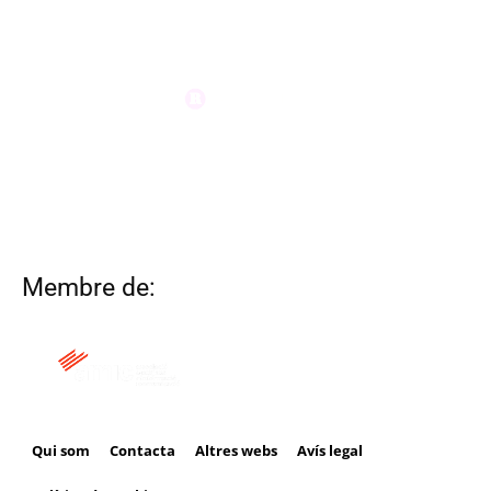
Membre de:
Qui som
Contacta
Altres webs
Avís legal