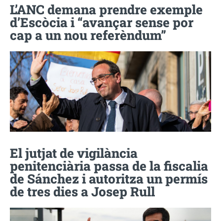
L’ANC demana prendre exemple
d’Escòcia i “avançar sense por
cap a un nou referèndum”
El jutjat de vigilància
penitenciària passa de la fiscalia
de Sánchez i autoritza un permís
de tres dies a Josep Rull