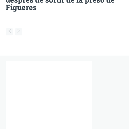
Figueres