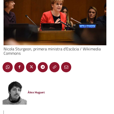
Nicola Sturgeon, primera ministra d'Escòcia / Wikimedia
Commons
Àlex Huguet
|