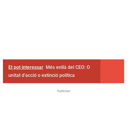
Et pot interessar
Més enllà del CEO: O
unitat d'acció o extinció política
Publicitat