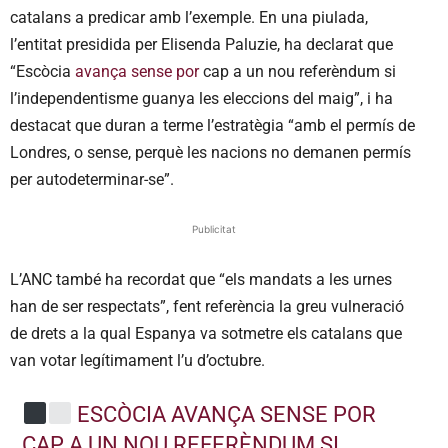
catalans a predicar amb l’exemple. En una piulada,
l’entitat presidida per Elisenda Paluzie, ha declarat que
“Escòcia
avança sense por
cap a un nou referèndum si
l’independentisme guanya les eleccions del maig”, i ha
destacat que duran a terme l’estratègia “amb el permís de
Londres, o sense, perquè les nacions no demanen permís
per autodeterminar-se”.
Publicitat
L’ANC també ha recordat que “els mandats a les urnes
han de ser respectats”, fent referència la greu vulneració
de drets a la qual Espanya va sotmetre els catalans que
van votar legítimament l’u d’octubre.
ESCÒCIA AVANÇA SENSE POR
CAP A UN NOU REFERÈNDUM SI