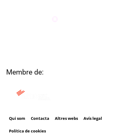
Membre de:
Qui som
Contacta
Altres webs
Avís legal
Política de cookies