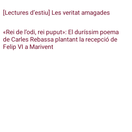
[Lectures d’estiu] Les veritat amagades
«Rei de l’odi, rei puput»: El duríssim poema
de Carles Rebassa plantant la recepció de
Felip VI a Marivent