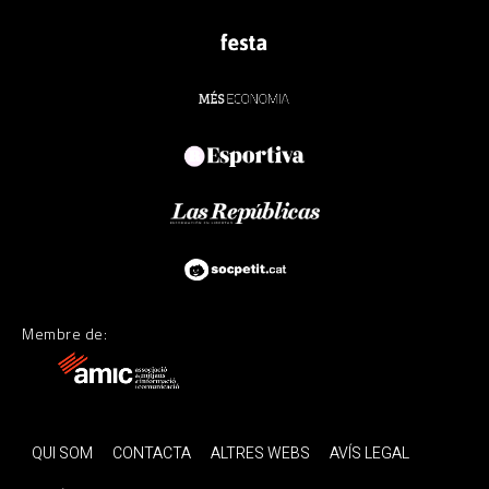
Membre de:
QUI SOM
CONTACTA
ALTRES WEBS
AVÍS LEGAL