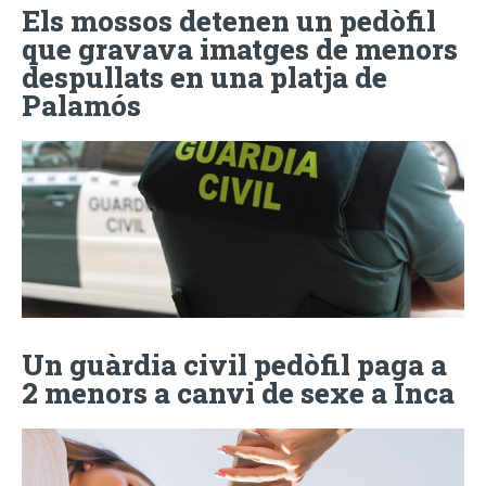
Els mossos detenen un pedòfil
que gravava imatges de menors
despullats en una platja de
Palamós
Un guàrdia civil pedòfil paga a
2 menors a canvi de sexe a Inca