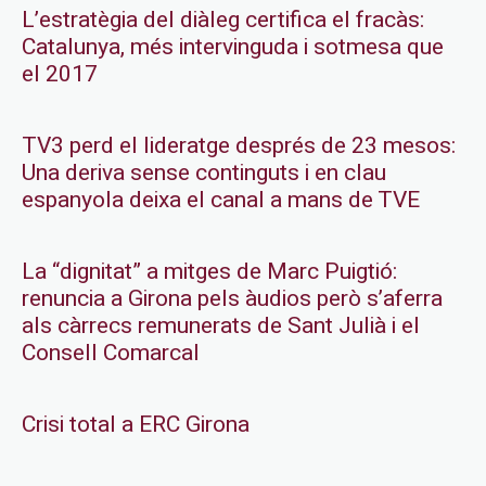
L’estratègia del diàleg certifica el fracàs:
Catalunya, més intervinguda i sotmesa que
el 2017
TV3 perd el lideratge després de 23 mesos:
Una deriva sense continguts i en clau
espanyola deixa el canal a mans de TVE
La “dignitat” a mitges de Marc Puigtió:
renuncia a Girona pels àudios però s’aferra
als càrrecs remunerats de Sant Julià i el
Consell Comarcal
Crisi total a ERC Girona