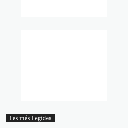
Les més llegides