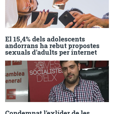
El 15,4% dels adolescents
andorrans ha rebut propostes
sexuals d’adults per internet
Condemnat l’exlíder de les