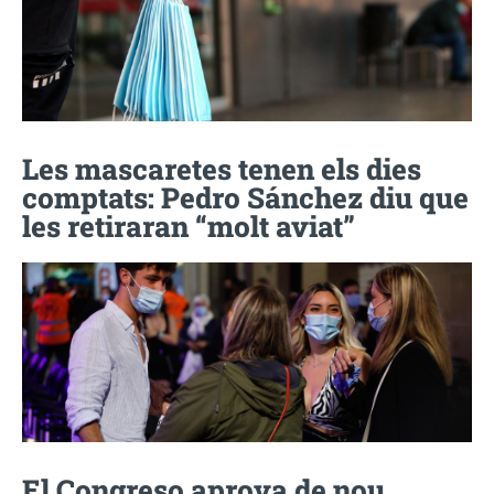
Les mascaretes tenen els dies
comptats: Pedro Sánchez diu que
les retiraran “molt aviat”
El Congreso aprova de nou