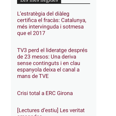
Les més llegides
L’estratègia del diàleg
certifica el fracàs: Catalunya,
més intervinguda i sotmesa
que el 2017
TV3 perd el lideratge després
de 23 mesos: Una deriva
sense continguts i en clau
espanyola deixa el canal a
mans de TVE
Crisi total a ERC Girona
[Lectures d’estiu] Les veritat