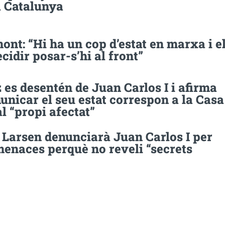
a Catalunya
nt: “Hi ha un cop d’estat en marxa i e
ecidir posar-s’hi al front”
es desentén de Juan Carlos I i afirma
nicar el seu estat correspon a la Casa
al “propi afectat”
 Larsen denunciarà Juan Carlos I per
menaces perquè no reveli “secrets