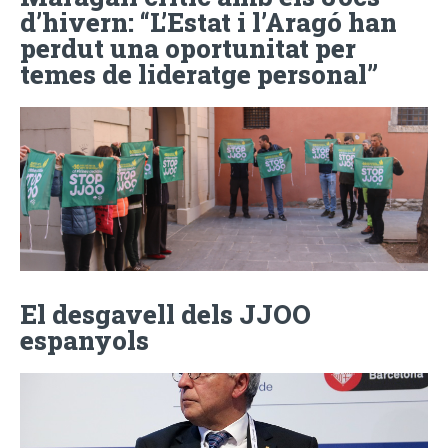
d’hivern: “L’Estat i l’Aragó han
perdut una oportunitat per
temes de lideratge personal”
El desgavell dels JJOO
espanyols