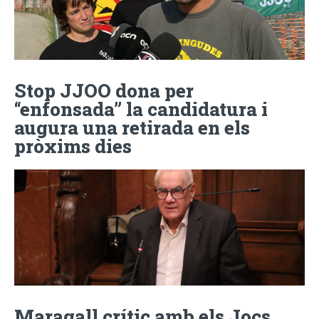
Stop JJOO dona per
“enfonsada” la candidatura i
augura una retirada en els
pròxims dies
Maragall crític amb els Jocs