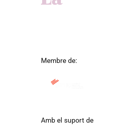
Membre de:
QUI SOM
CONTACTA
ALTRES 
Amb el suport de