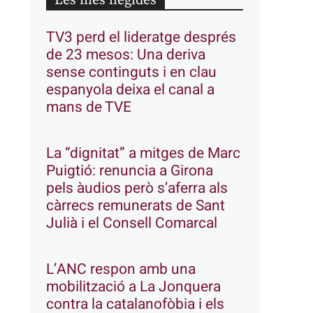
Les més llegides
TV3 perd el lideratge després
de 23 mesos: Una deriva
sense continguts i en clau
espanyola deixa el canal a
mans de TVE
La “dignitat” a mitges de Marc
Puigtió: renuncia a Girona
pels àudios però s’aferra als
càrrecs remunerats de Sant
Julià i el Consell Comarcal
L’ANC respon amb una
mobilització a La Jonquera
contra la catalanofòbia i els