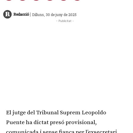
|
Redacció
Dilluns, 30 de juny de 2025
- Publicitat -
El jutge del Tribunal Suprem Leopoldo
Puente ha dictat presó provisional,
comunicada i sense fiança per l’exsecretari