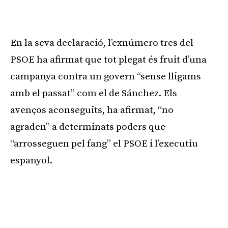
Publicitat
En la seva declaració, l’exnúmero tres del
PSOE ha afirmat que tot plegat és fruit d’una
campanya contra un govern “sense lligams
amb el passat” com el de Sánchez. Els
avenços aconseguits, ha afirmat, “no
agraden” a determinats poders que
“arrosseguen pel fang” el PSOE i l’executiu
espanyol.