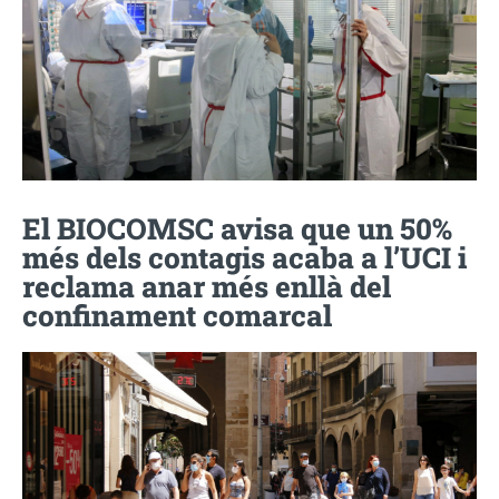
El BIOCOMSC avisa que un 50%
més dels contagis acaba a l’UCI i
reclama anar més enllà del
confinament comarcal