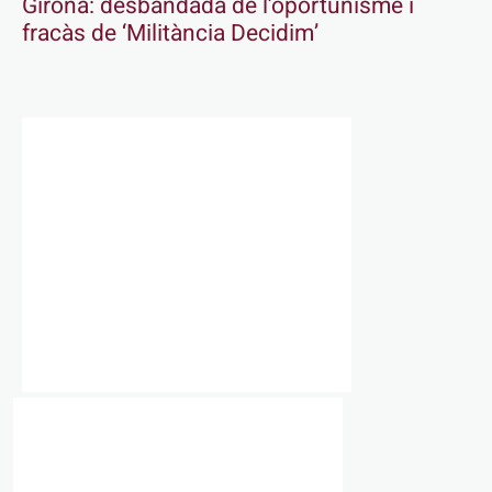
Girona: desbandada de l’oportunisme i
fracàs de ‘Militància Decidim’