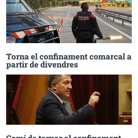
Torna el confinament comarcal a
partir de divendres
Camí de tornar al confinament