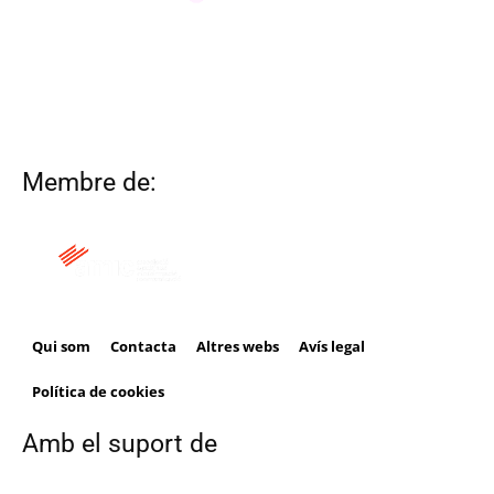
Membre de:
Qui som
Contacta
Altres webs
Avís legal
Política de cookies
Amb el suport de