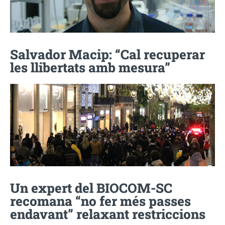
Salvador Macip: “Cal recuperar
les llibertats amb mesura”
Un expert del BIOCOM-SC
recomana “no fer més passes
endavant” relaxant restriccions