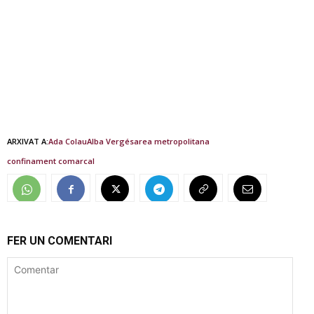
ARXIVAT A:
Ada Colau
Alba Vergés
area metropolitana
confinament comarcal
FER UN COMENTARI