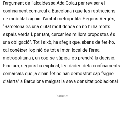
l’argument de l’alcaldessa Ada Colau per revisar el
confinament comarcal a Barcelona i que les restriccions
de mobilitat siguin d’àmbit metropolità. Segons Vergés,
“Barcelona és una ciutat molt densa on no hi ha molts
espais verds i, per tant, cercar les millors propostes és
una obligació”. Tot i això, ha afegit que, abans de fer-ho,
cal conèixer l’opinió de tot el món local de l’àrea
metropolitana i, un cop se sàpiga, es prendrà la decisió.
Fins ara, segons ha explicat, les dades dels confinaments
comarcals que ja s’han fet no han demostrat cap “signe
d’alerta” a Barcelona malgrat la seva densitat poblacional.
Publicitat