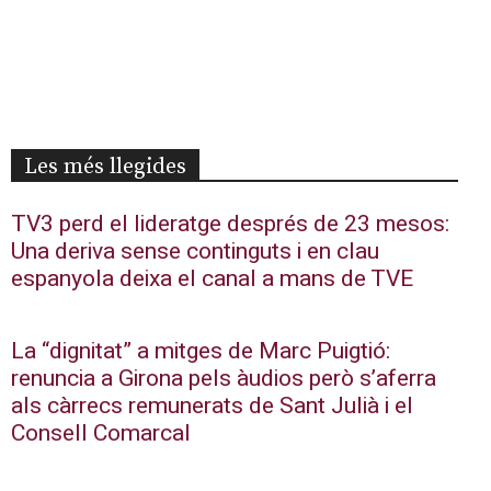
Les més llegides
TV3 perd el lideratge després de 23 mesos:
Una deriva sense continguts i en clau
espanyola deixa el canal a mans de TVE
La “dignitat” a mitges de Marc Puigtió:
renuncia a Girona pels àudios però s’aferra
als càrrecs remunerats de Sant Julià i el
Consell Comarcal