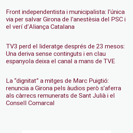
Front independentista i municipalista: l’única
via per salvar Girona de l’anestèsia del PSC i
el verí d’Aliança Catalana
TV3 perd el lideratge després de 23 mesos:
Una deriva sense continguts i en clau
espanyola deixa el canal a mans de TVE
La “dignitat” a mitges de Marc Puigtió:
renuncia a Girona pels àudios però s’aferra
als càrrecs remunerats de Sant Julià i el
Consell Comarcal