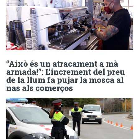
“Això és un atracament a mà
armada!”: L’increment del preu
de la llum fa pujar la mosca al
nas als comerços