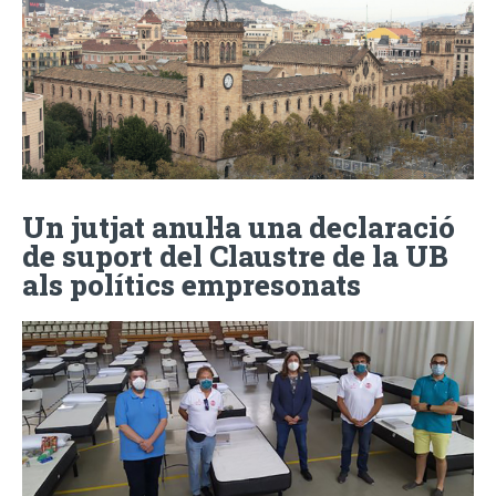
Un jutjat anul·la una declaració
de suport del Claustre de la UB
als polítics empresonats