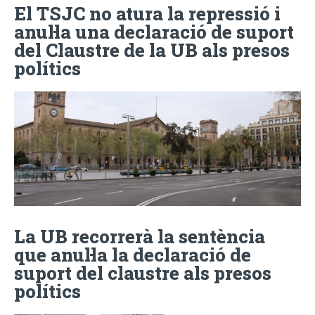
El TSJC no atura la repressió i
anul·la una declaració de suport
del Claustre de la UB als presos
polítics
La UB recorrerà la sentència
que anul·la la declaració de
suport del claustre als presos
polítics