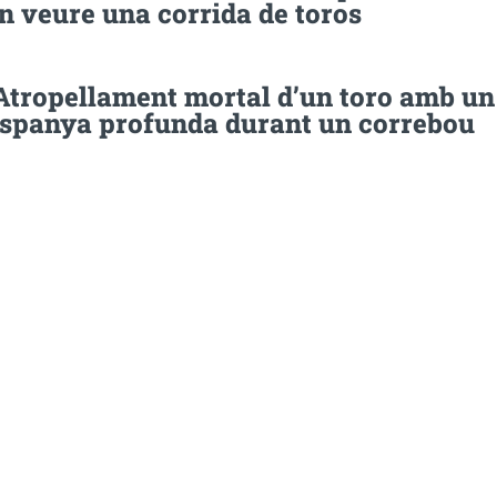
n veure una corrida de toros
 Atropellament mortal d’un toro amb un
’Espanya profunda durant un correbou