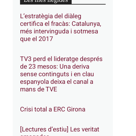
Les més llegides
L’estratègia del diàleg
certifica el fracàs: Catalunya,
més intervinguda i sotmesa
que el 2017
TV3 perd el lideratge després
de 23 mesos: Una deriva
sense continguts i en clau
espanyola deixa el canal a
mans de TVE
Crisi total a ERC Girona
[Lectures d’estiu] Les veritat