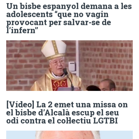
Un bisbe espanyol demana a les
adolescents “que no vagin
provocant per salvar-se de
l’infern”
[Vídeo] La 2 emet una missa on
el bisbe d’Alcalà escup el seu
odi contra el col·lectiu LGTBI