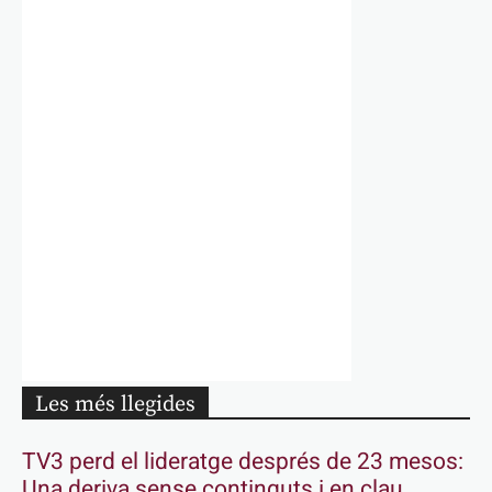
Les més llegides
TV3 perd el lideratge després de 23 mesos:
Una deriva sense continguts i en clau