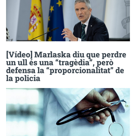
[Vídeo] Marlaska diu que perdre
un ull és una “tragèdia”, però
defensa la “proporcionalitat” de
la policia