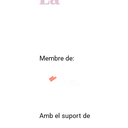
Membre de:
QUI SOM
CONTACTA
ALTRES 
Amb el suport de