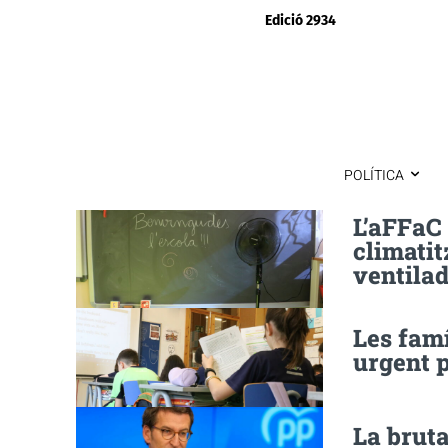
Edició 2934
POLÍTICA
L’aFFaC
climatit
ventilad
Les fam
urgent p
La bruta