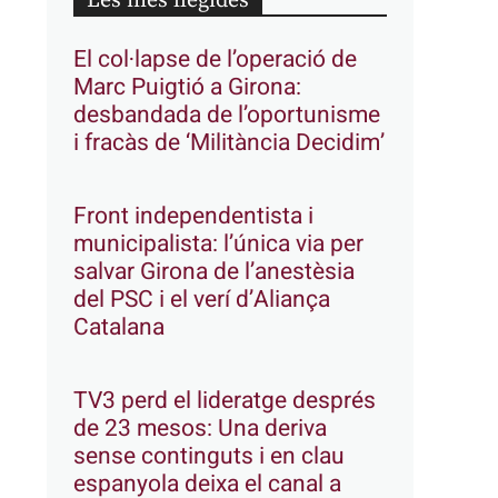
Les més llegides
El col·lapse de l’operació de
Marc Puigtió a Girona:
desbandada de l’oportunisme
i fracàs de ‘Militància Decidim’
Front independentista i
municipalista: l’única via per
salvar Girona de l’anestèsia
del PSC i el verí d’Aliança
Catalana
TV3 perd el lideratge després
de 23 mesos: Una deriva
sense continguts i en clau
espanyola deixa el canal a