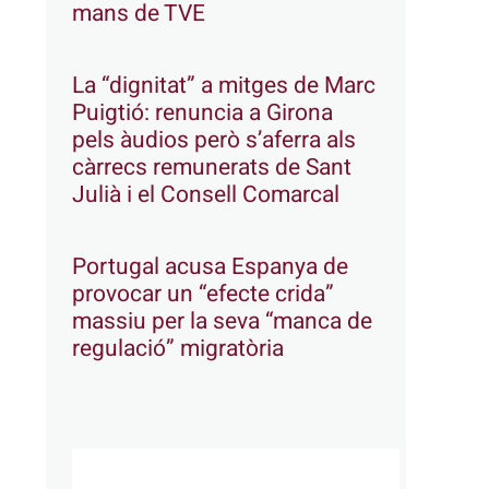
mans de TVE
La “dignitat” a mitges de Marc
Puigtió: renuncia a Girona
pels àudios però s’aferra als
càrrecs remunerats de Sant
Julià i el Consell Comarcal
Portugal acusa Espanya de
provocar un “efecte crida”
massiu per la seva “manca de
regulació” migratòria