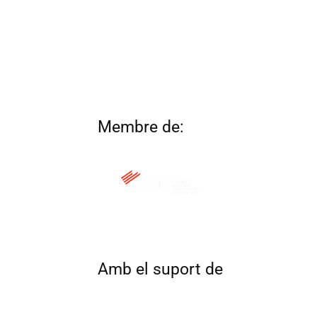
Membre de:
QUI SOM
CONTACTA
ALTRES 
Amb el suport de