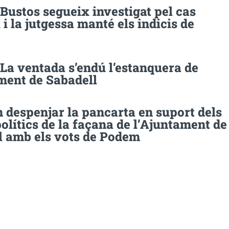
Bustos segueix investigat pel cas
i la jutgessa manté els indicis de
La ventada s’endú l’estanquera de
ment de Sabadell
 despenjar la pancarta en suport dels
olítics de la façana de l’Ajuntament de
l amb els vots de Podem