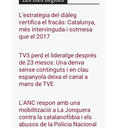
Les més llegides
L’estratègia del diàleg
certifica el fracàs: Catalunya,
més intervinguda i sotmesa
que el 2017
TV3 perd el lideratge després
de 23 mesos: Una deriva
sense continguts i en clau
espanyola deixa el canal a
mans de TVE
L’ANC respon amb una
mobilització a La Jonquera
contra la catalanofòbia i els
abusos de la Policia Nacional