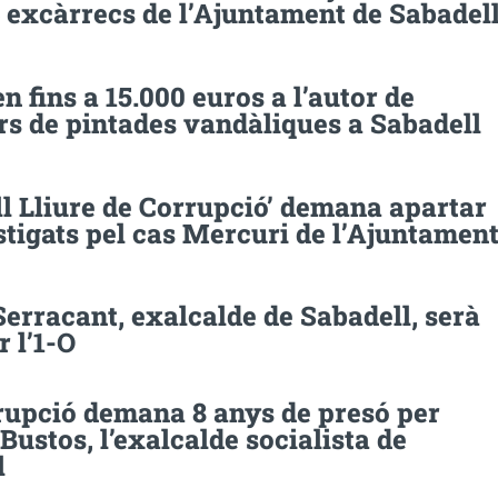
 excàrrecs de l’Ajuntament de Sabadel
 fins a 15.000 euros a l’autor de
rs de pintades vandàliques a Sabadell
l Lliure de Corrupció’ demana apartar
stigats pel cas Mercuri de l’Ajuntamen
erracant, exalcalde de Sabadell, serà
r l’1-O
rupció demana 8 anys de presó per
ustos, l’exalcalde socialista de
l