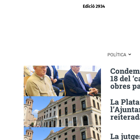
Edició 2934
POLÍTICA
Condemn
18 del ‘
obres pa
La Plata
l’Ajunt
reiterad
La jutge