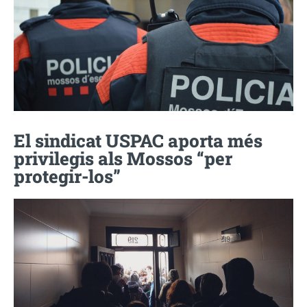
El sindicat USPAC aporta més
privilegis als Mossos “per
protegir-los”