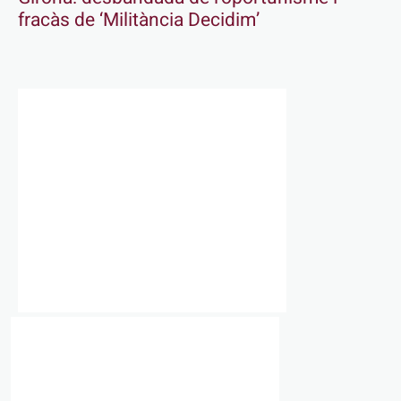
fracàs de ‘Militància Decidim’