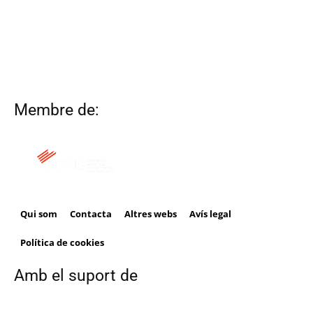
Membre de:
Qui som
Contacta
Altres webs
Avís legal
Política de cookies
Amb el suport de