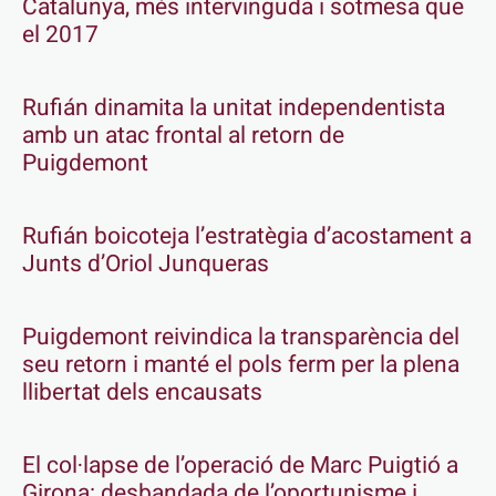
Catalunya, més intervinguda i sotmesa que
el 2017
Rufián dinamita la unitat independentista
amb un atac frontal al retorn de
Puigdemont
Rufián boicoteja l’estratègia d’acostament a
Junts d’Oriol Junqueras
Puigdemont reivindica la transparència del
seu retorn i manté el pols ferm per la plena
llibertat dels encausats
El col·lapse de l’operació de Marc Puigtió a
Girona: desbandada de l’oportunisme i