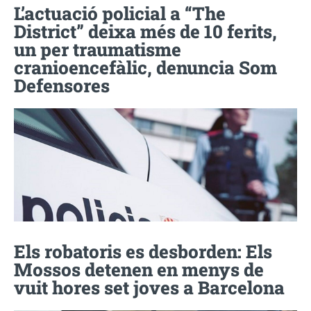
L’actuació policial a “The
District” deixa més de 10 ferits,
un per traumatisme
cranioencefàlic, denuncia Som
Defensores
Els robatoris es desborden: Els
Mossos detenen en menys de
vuit hores set joves a Barcelona