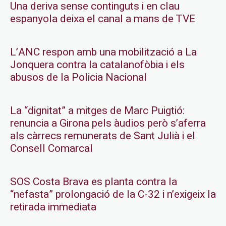
Una deriva sense continguts i en clau
espanyola deixa el canal a mans de TVE
L’ANC respon amb una mobilització a La
Jonquera contra la catalanofòbia i els
abusos de la Policia Nacional
La “dignitat” a mitges de Marc Puigtió:
renuncia a Girona pels àudios però s’aferra
als càrrecs remunerats de Sant Julià i el
Consell Comarcal
SOS Costa Brava es planta contra la
“nefasta” prolongació de la C-32 i n’exigeix la
retirada immediata