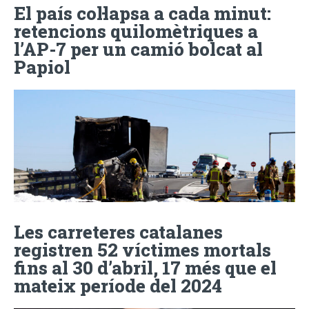
El país col·lapsa a cada minut:
retencions quilomètriques a
l’AP-7 per un camió bolcat al
Papiol
Les carreteres catalanes
registren 52 víctimes mortals
fins al 30 d’abril, 17 més que el
mateix període del 2024