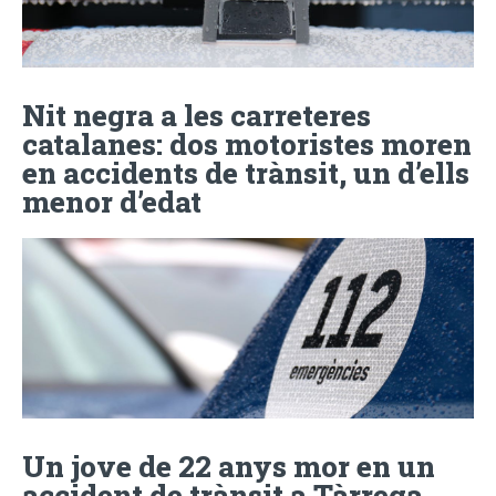
Nit negra a les carreteres
catalanes: dos motoristes moren
en accidents de trànsit, un d’ells
menor d’edat
Un jove de 22 anys mor en un
accident de trànsit a Tàrrega