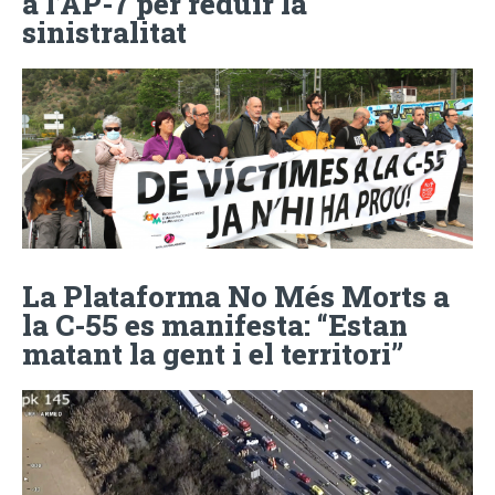
a l’AP-7 per reduir la
sinistralitat
La Plataforma No Més Morts a
la C-55 es manifesta: “Estan
matant la gent i el territori”