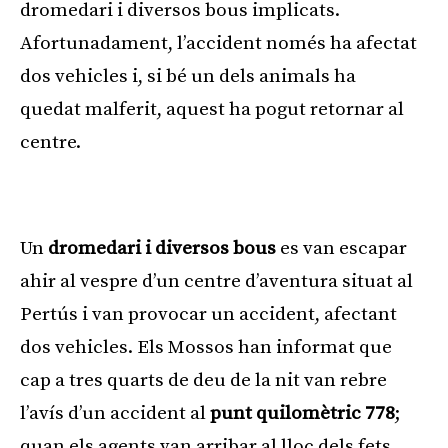
dromedari i diversos bous implicats.
Afortunadament, l’accident només ha afectat
dos vehicles i, si bé un dels animals ha
quedat malferit, aquest ha pogut retornar al
centre.
Publicitat
Un
dromedari i diversos bous
es van escapar
ahir al vespre d’un centre d’aventura situat al
Pertús i van provocar un accident, afectant
dos vehicles. Els Mossos han informat que
cap a tres quarts de deu de la nit van rebre
l’avís d’un accident al
punt quilomètric 778
;
quan els agents van arribar al lloc dels fets,