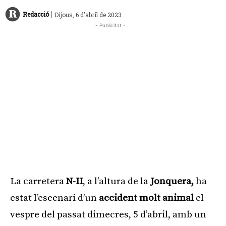
|
Redacció
Dijous, 6 d'abril de 2023
- Publicitat -
La carretera
N-II
, a l’altura de la
Jonquera,
ha
estat l’escenari d’un
accident molt animal
el
vespre del passat dimecres, 5 d’abril, amb un