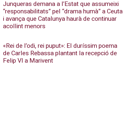
Junqueras demana a l’Estat que assumeixi
“responsabilitats” pel “drama humà” a Ceuta
i avança que Catalunya haurà de continuar
acollint menors
«Rei de l’odi, rei puput»: El duríssim poema
de Carles Rebassa plantant la recepció de
Felip VI a Marivent