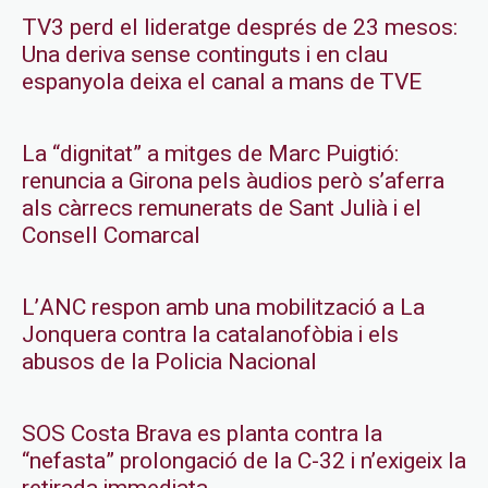
TV3 perd el lideratge després de 23 mesos:
Una deriva sense continguts i en clau
espanyola deixa el canal a mans de TVE
La “dignitat” a mitges de Marc Puigtió:
renuncia a Girona pels àudios però s’aferra
als càrrecs remunerats de Sant Julià i el
Consell Comarcal
L’ANC respon amb una mobilització a La
Jonquera contra la catalanofòbia i els
abusos de la Policia Nacional
SOS Costa Brava es planta contra la
“nefasta” prolongació de la C-32 i n’exigeix la