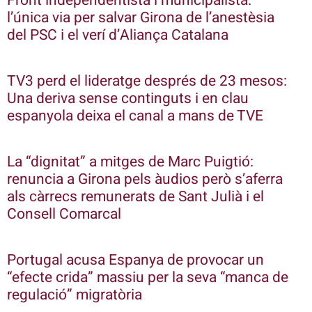
Front independentista i municipalista:
l’única via per salvar Girona de l’anestèsia
del PSC i el verí d’Aliança Catalana
TV3 perd el lideratge després de 23 mesos:
Una deriva sense continguts i en clau
espanyola deixa el canal a mans de TVE
La “dignitat” a mitges de Marc Puigtió:
renuncia a Girona pels àudios però s’aferra
als càrrecs remunerats de Sant Julià i el
Consell Comarcal
Portugal acusa Espanya de provocar un
“efecte crida” massiu per la seva “manca de
regulació” migratòria