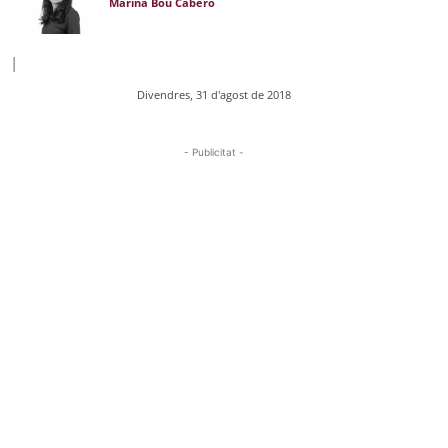
Marina Bou Cabero
|
Divendres, 31 d'agost de 2018
- Publicitat -