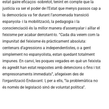
estat gaire eficaços -sobretot, tenint en compte que la
justícia va ser el poder de l’Estat que menys passos cap a
la democràcia va fer durant l’anomenada transició
espanyola- i la mobilització, la pedagogia i la
conscienciació és la millor manera d’assenyalar i aïllar el
feixisme per acabar derrotant-lo. “Cada dia veiem com la
impunitat del feixisme és pràcticament absoluta:
centenars d’agressions a independentistes, o a gent
simplement no espanyolista, estan quedant totalment
impunes. En canvi, les poques vegades en què un feixista
és agredit han estat respostes amb detencions o fins i tot
empresonaments immediats”, afegeixen des de
l’organització Endavant. I, per a ells, “la problemàtica no
és només de legislació sinó de voluntat política”.