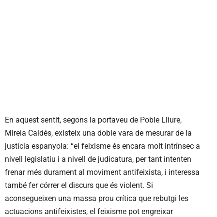
En aquest sentit, segons la portaveu de Poble Lliure,
Mireia Caldés, existeix una doble vara de mesurar de la
justícia espanyola: “el feixisme és encara molt intrínsec a
nivell legislatiu i a nivell de judicatura, per tant intenten
frenar més durament al moviment antifeixista, i interessa
també fer córrer el discurs que és violent. Si
aconsegueixen una massa prou crítica que rebutgi les
actuacions antifeixistes, el feixisme pot engreixar