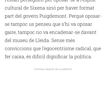
cultural de Sixena sinó per haver format
part del govern Puigdemont. Perquè oposar-
se tampoc us penseu que s’hi va oposar
gaire, tampoc no va encadenar-se davant
del museu de Lleida. Sense més
conviccions que l’egocentrisme radical, que
fer caixa, és difícil dignificar la política.
-Continua després de la publicitat -