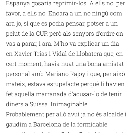
Espanya gosaria reprimir-los. A ells no, per
favor, a ells no. Encara a un no ningú com
ara jo, sí que es podia pensar, potser a un
pelut de la CUP, però als senyors d’ordre on
vas a parar, i ara. M’ho va explicar un dia
en Xavier Trias i Vidal de Llobatera que, en
cert moment, havia nuat una bona amistat
personal amb Mariano Rajoy i que, per això
mateix, estava estupefacte perquè li havien
fet aquella marranada d’acusar-lo de tenir
diners a Suïssa. Inimaginable.
Probablement per allò avui ja no és alcalde i
gaudim a Barcelona de la formidable