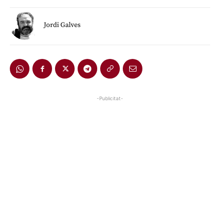
Jordi Galves
-Publicitat-