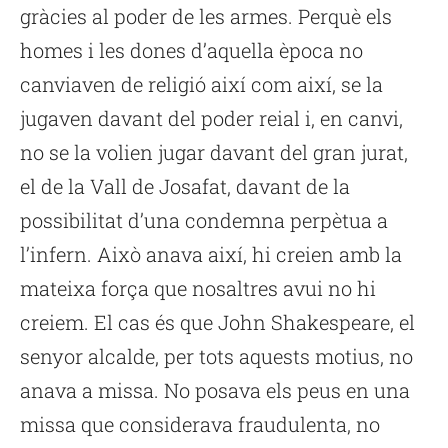
gràcies al poder de les armes. Perquè els
homes i les dones d’aquella època no
canviaven de religió així com així, se la
jugaven davant del poder reial i, en canvi,
no se la volien jugar davant del gran jurat,
el de la Vall de Josafat, davant de la
possibilitat d’una condemna perpètua a
l’infern. Això anava així, hi creien amb la
mateixa força que nosaltres avui no hi
creiem. El cas és que John Shakespeare, el
senyor alcalde, per tots aquests motius, no
anava a missa. No posava els peus en una
missa que considerava fraudulenta, no