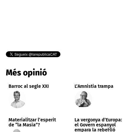
Més opinió
Barroc al segle XXI
L’Amnistia trampa
Materialitzar l’esperit
La vergonya d’Europa:
de “la Masia”?
el Govern espanyol
empara la rebel·lió