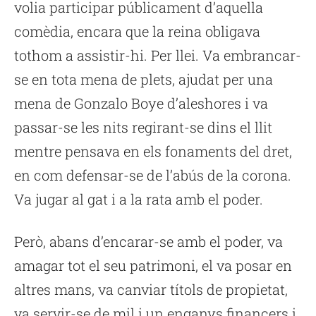
volia participar públicament d’aquella
comèdia, encara que la reina obligava
tothom a assistir-hi. Per llei. Va embrancar-
se en tota mena de plets, ajudat per una
mena de Gonzalo Boye d’aleshores i va
passar-se les nits regirant-se dins el llit
mentre pensava en els fonaments del dret,
en com defensar-se de l’abús de la corona.
Va jugar al gat i a la rata amb el poder.
Però, abans d’encarar-se amb el poder, va
amagar tot el seu patrimoni, el va posar en
altres mans, va canviar títols de propietat,
va servir-se de mil i un enganys financers i