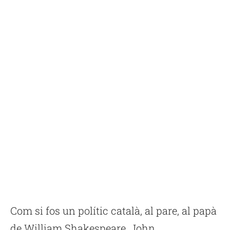
Com si fos un polític català, al pare, al papà
de William Shakespeare, John