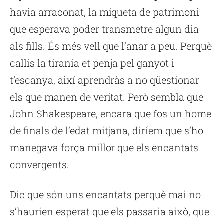
havia arraconat, la miqueta de patrimoni
que esperava poder transmetre algun dia
als fills. És més vell que l’anar a peu. Perquè
callis la tirania et penja pel ganyot i
t’escanya, així aprendràs a no qüestionar
els que manen de veritat. Però sembla que
John Shakespeare, encara que fos un home
de finals de l’edat mitjana, diríem que s’ho
manegava força millor que els encantats
convergents.
Dic que són uns encantats perquè mai no
s’haurien esperat que els passaria això, que