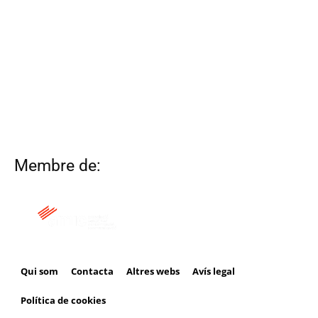
Membre de:
Qui som
Contacta
Altres webs
Avís legal
Política de cookies