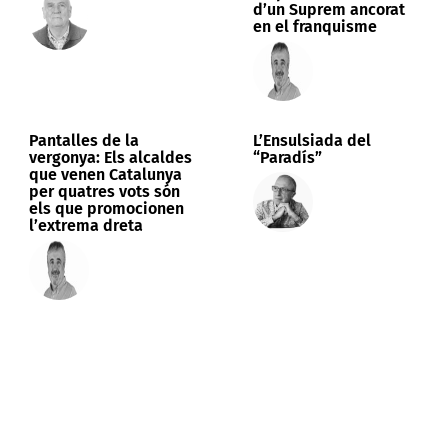
d’un Suprem ancorat
en el franquisme
Pantalles de la
L’Ensulsiada del
vergonya: Els alcaldes
“Paradís”
que venen Catalunya
per quatres vots són
els que promocionen
l’extrema dreta