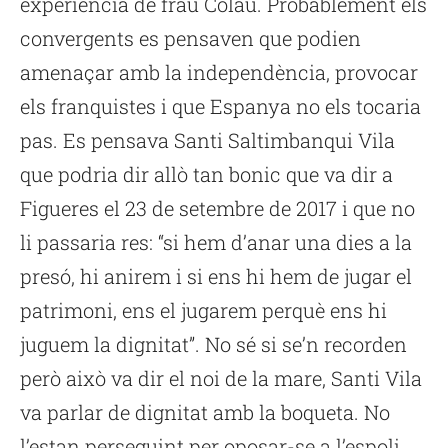
experiència de frau Colau. Probablement els
convergents es pensaven que podien
amenaçar amb la independència, provocar
els franquistes i que Espanya no els tocaria
pas. Es pensava Santi Saltimbanqui Vila
que podria dir allò tan bonic que va dir a
Figueres el 23 de setembre de 2017 i que no
li passaria res: “si hem d’anar una dies a la
presó, hi anirem i si ens hi hem de jugar el
patrimoni, ens el jugarem perquè ens hi
juguem la dignitat”. No sé si se’n recorden
però això va dir el noi de la mare, Santi Vila
va parlar de dignitat amb la boqueta. No
l’estan perseguint per oposar-se a l’espoli