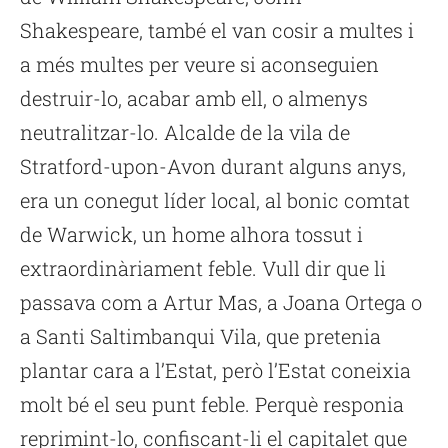
Shakespeare, també el van cosir a multes i
a més multes per veure si aconseguien
destruir-lo, acabar amb ell, o almenys
neutralitzar-lo. Alcalde de la vila de
Stratford-upon-Avon durant alguns anys,
era un conegut líder local, al bonic comtat
de Warwick, un home alhora tossut i
extraordinàriament feble. Vull dir que li
passava com a Artur Mas, a Joana Ortega o
a Santi Saltimbanqui Vila, que pretenia
plantar cara a l’Estat, però l’Estat coneixia
molt bé el seu punt feble. Perquè responia
reprimint-lo, confiscant-li el capitalet que