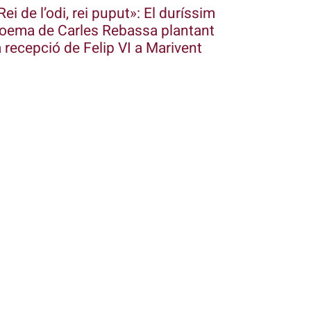
Rei de l’odi, rei puput»: El duríssim
oema de Carles Rebassa plantant
a recepció de Felip VI a Marivent