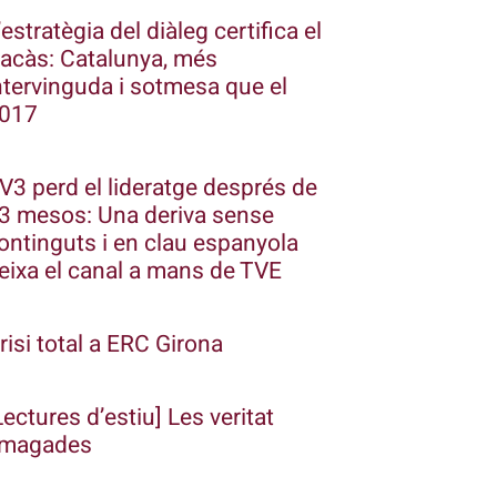
’estratègia del diàleg certifica el
racàs: Catalunya, més
ntervinguda i sotmesa que el
017
V3 perd el lideratge després de
3 mesos: Una deriva sense
ontinguts i en clau espanyola
eixa el canal a mans de TVE
risi total a ERC Girona
Lectures d’estiu] Les veritat
magades