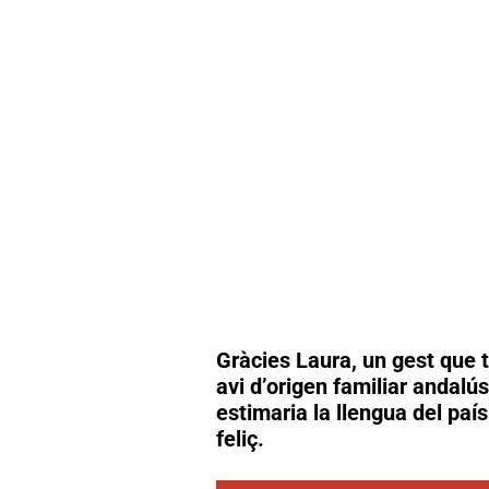
Gràcies Laura, un gest que t
avi d’origen familiar andal
estimaria la llengua del país 
feliç.