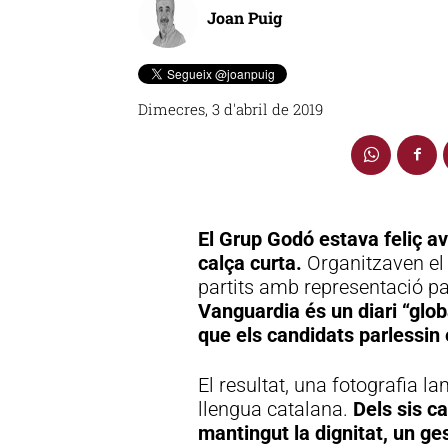
Joan Puig
Dimecres, 3 d'abril de 2019
El Grup Godó estava feliç av
calça curta.
Organitzaven el 
partits amb representació p
Vanguardia és un diari “glob
que els candidats parlessin 
El resultat, una fotografia l
llengua catalana.
Dels sis c
mantingut la dignitat, un ges