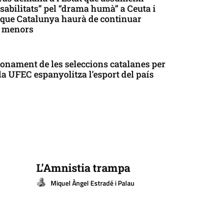
sabilitats” pel “drama humà” a Ceuta i
que Catalunya haurà de continuar
t menors
onament de les seleccions catalanes per
la UFEC espanyolitza l’esport del país
L’Amnistia trampa
Miquel Àngel Estradé i Palau