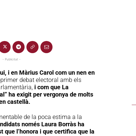
- Publicitat -
ui, i en Màrius Carol com un nen en
primer debat electoral amb els
arlamentària,
i com que La
al” ha exigit per vergonya de molts
en castellà.
amentable de la poca estima a la
andidats només Laura Borràs ha
t que l’honora i que certifica que la