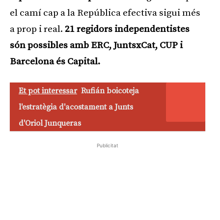
el camí cap a la República efectiva sigui més
a prop i real.
21 regidors independentistes
són possibles amb ERC, JuntsxCat, CUP i
Barcelona és Capital.
Et pot interessar
Rufián boicoteja
l'estratègia d'acostament a Junts
d'Oriol Junqueras
Publicitat