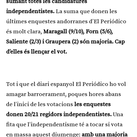
sumant totes les candidatures
independentistes.
La suma que donen les
últimes enquestes andorranes d’El Periódico
és molt clara,
Maragall (9/10), Forn (5/6),
Saliente (2/3) i Graupera (2) són majoria. Cap
d’elles és llençar el vot.
Publicitat
Tot i que el diari espanyol El Periódico ho vol
amagar barroerament, poques hores abans
de l’inici de les votacions
les enquestes
donen 20/21 regidors independentistes.
Una
fita que l’independentisme té a tocar si vota
en massa aquest diumenge:
amb una majoria