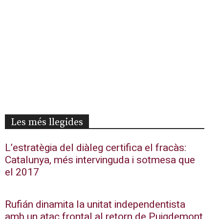
Les més llegides
L’estratègia del diàleg certifica el fracàs:
Catalunya, més intervinguda i sotmesa que
el 2017
Rufián dinamita la unitat independentista
amb un atac frontal al retorn de Puigdemont