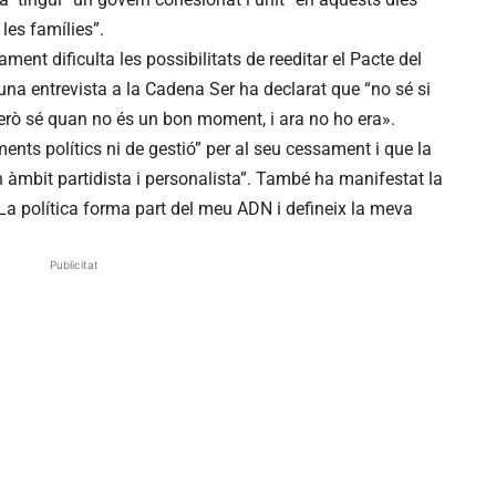
les famílies”.
ament dificulta les possibilitats de reeditar el Pacte del
na entrevista a la Cadena Ser ha declarat que “no sé si
però sé quan no és un bon moment, i ara no ho era».
nts polítics ni de gestió” per al seu cessament i que la
n àmbit partidista i personalista”. També ha manifestat la
 “La política forma part del meu ADN i defineix la meva
Publicitat