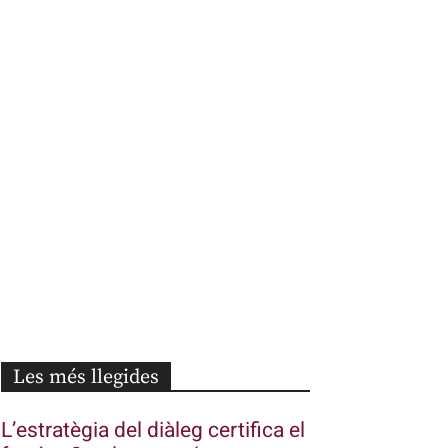
Les més llegides
L’estratègia del diàleg certifica el