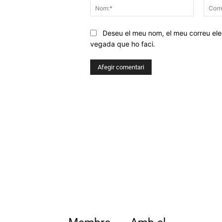
Nom:*
Deseu el meu nom, el meu correu elec
vegada que ho faci.