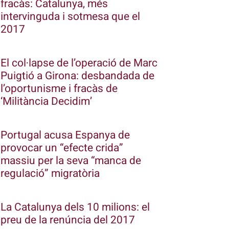
fracàs: Catalunya, més
intervinguda i sotmesa que el
2017
El col·lapse de l’operació de Marc
Puigtió a Girona: desbandada de
l’oportunisme i fracàs de
‘Militància Decidim’
Portugal acusa Espanya de
provocar un “efecte crida”
massiu per la seva “manca de
regulació” migratòria
La Catalunya dels 10 milions: el
preu de la renúncia del 2017