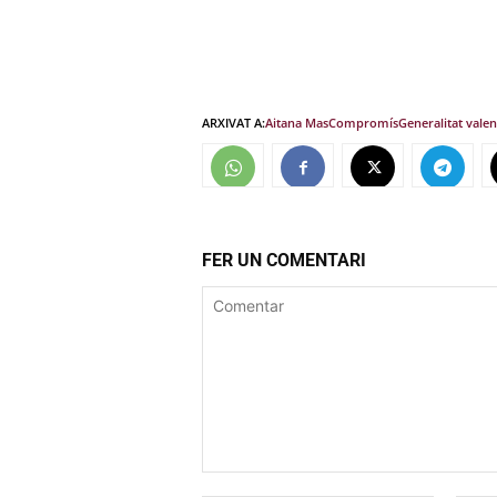
ARXIVAT A:
Aitana Mas
Compromís
Generalitat vale
FER UN COMENTARI
Comentar