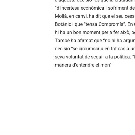
“d’incertesa econòmica i sofriment de 
Mollà, en canvi, ha dit que el seu cess
Botànic i que “tensa Compromís”. En u
hi ha un bon moment per a fer això, 
També ha afirmat que “no hi ha argume
decisió “se circumscriu en tot cas a u
seva voluntat de seguir a la política:
manera d’entendre el món”