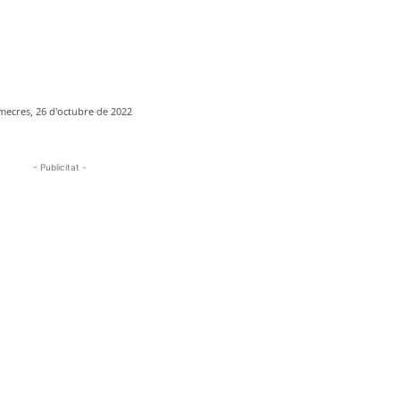
mecres, 26 d'octubre de 2022
- Publicitat -