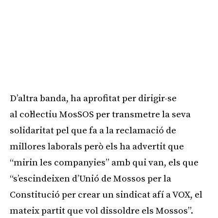
D’altra banda, ha aprofitat per dirigir-se
al col·lectiu MosSOS per transmetre la seva
solidaritat pel que fa a la reclamació de
millores laborals però els ha advertit que
“mirin les companyies” amb qui van, els que
“s’escindeixen d’Unió de Mossos per la
Constitució per crear un sindicat afí a VOX, el
mateix partit que vol dissoldre els Mossos”.