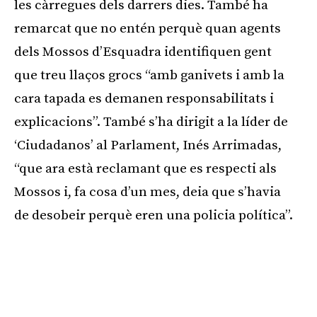
les càrregues dels darrers dies. També ha
remarcat que no entén perquè quan agents
dels Mossos d’Esquadra identifiquen gent
que treu llaços grocs “amb ganivets i amb la
cara tapada es demanen responsabilitats i
explicacions”. També s’ha dirigit a la líder de
‘Ciudadanos’ al Parlament, Inés Arrimadas,
“que ara està reclamant que es respecti als
Mossos i, fa cosa d’un mes, deia que s’havia
de desobeir perquè eren una policia política”.