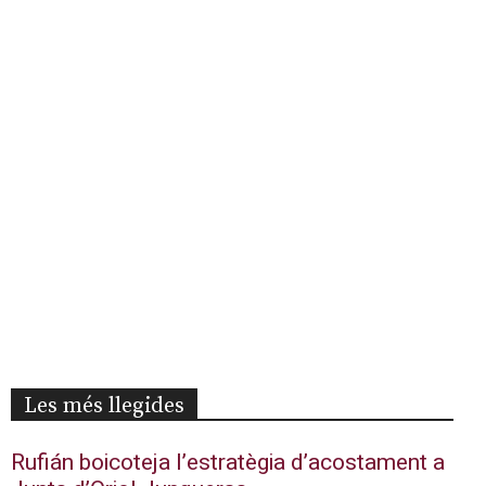
Les més llegides
Rufián boicoteja l’estratègia d’acostament a