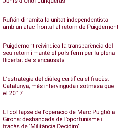
Junts d’Oriol Junqueras
Rufián dinamita la unitat independentista
amb un atac frontal al retorn de Puigdemont
Puigdemont reivindica la transparència del
seu retorn i manté el pols ferm per la plena
llibertat dels encausats
L’estratègia del diàleg certifica el fracàs:
Catalunya, més intervinguda i sotmesa que
el 2017
El col·lapse de l’operació de Marc Puigtió a
Girona: desbandada de l’oportunisme i
fracàs de ‘Militància Decidim’