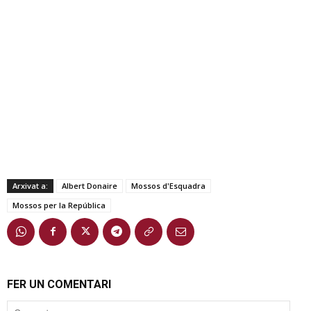
Arxivat a:
Albert Donaire
Mossos d'Esquadra
Mossos per la República
FER UN COMENTARI