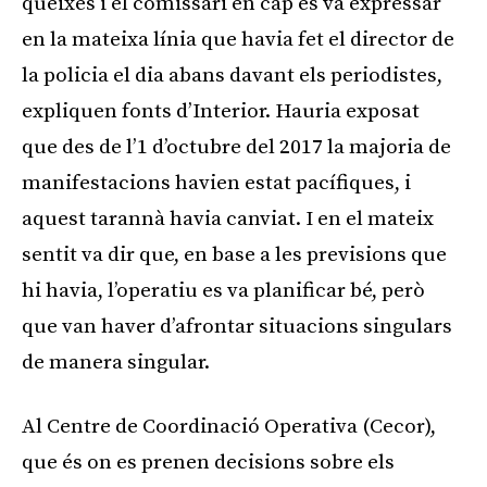
queixes i el comissari en cap es va expressar
en la mateixa línia que havia fet el director de
la policia el dia abans davant els periodistes,
expliquen fonts d’Interior. Hauria exposat
que des de l’1 d’octubre del 2017 la majoria de
manifestacions havien estat pacífiques, i
aquest tarannà havia canviat. I en el mateix
sentit va dir que, en base a les previsions que
hi havia, l’operatiu es va planificar bé, però
que van haver d’afrontar situacions singulars
de manera singular.
Al Centre de Coordinació Operativa (Cecor),
que és on es prenen decisions sobre els