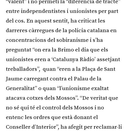
“valent” i no permeti la “diferència de tracte”
entre independentistes i unionistes per part
del cos. En aquest sentit, ha criticat les
darreres càrregues de la policia catalana en
concentracions del sobiranisme i s’ha
preguntat “on era la Brimo el dia que els
unionistes eren a ‘Catalunya Ràdio’ assetjant
treballadors”, quan “eren a la Plaça de Sant
Jaume carregant contra el Palau de la
Generalitat” o quan “l’unionisme exaltat
atacava cotxes dels Mossos”. “De veritat que
no sé qui té el control dels Mossos i no
entenc les ordres que està donant el
Conseller d’Interior”, ha afegit per reclamar-li