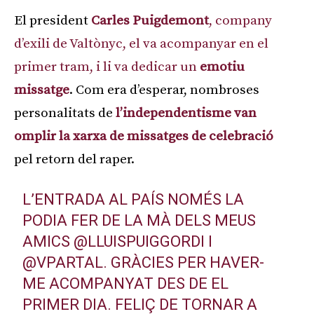
El president
Carles Puigdemont
, company
d’exili de Valtònyc, el va acompanyar en el
primer tram, i li va dedicar un
emotiu
missatge
. Com era d’esperar, nombroses
personalitats de
l’independentisme van
omplir la xarxa de missatges de celebració
pel retorn del raper.
L’ENTRADA AL PAÍS NOMÉS LA
PODIA FER DE LA MÀ DELS MEUS
AMICS
@LLUISPUIGGORDI
I
@VPARTAL
. GRÀCIES PER HAVER-
ME ACOMPANYAT DES DE EL
PRIMER DIA. FELIÇ DE TORNAR A