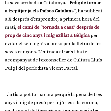
la seva arribada a Catalunya.
“Feliç de tornar
a trepitjar ja els Països Catalans”
, ha publicat
a X després d’emprendre, a primera hora del
matí,
el camí de “tornada a casa” després de
prop de cinc anys i mig exiliat a Bèlgica
per
evitar el seu ingrés a presó per la lletra de les
seves cançons. L’entrada al país l’ha fet
acompanyat de l’exconseller de Cultura Lluís
Puig i del periodista Vicent Partal.
Publicitat
L’artista pot tornar ara perquè la pena de tres
anys i mig de presó per injúries a la corona,
enaltiment del terrorisme i amenace
s ja ha