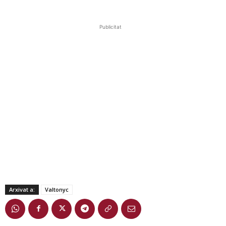
Publicitat
Arxivat a:
Valtonyc