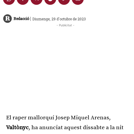
|
Redacció
Diumenge, 29 d'octubre de 2023
- Publicitat -
El raper mallorquí Josep Miquel Arenas,
Valtònyc
, ha anunciat aquest dissabte a la nit