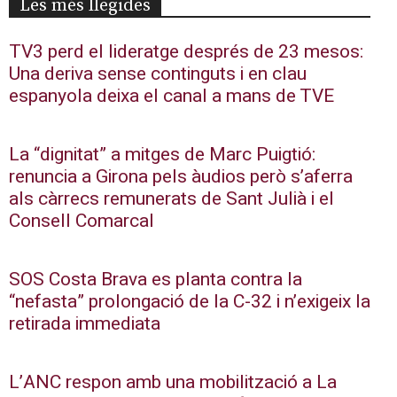
Les més llegides
TV3 perd el lideratge després de 23 mesos:
Una deriva sense continguts i en clau
espanyola deixa el canal a mans de TVE
La “dignitat” a mitges de Marc Puigtió:
renuncia a Girona pels àudios però s’aferra
als càrrecs remunerats de Sant Julià i el
Consell Comarcal
SOS Costa Brava es planta contra la
“nefasta” prolongació de la C-32 i n’exigeix la
retirada immediata
L’ANC respon amb una mobilització a La