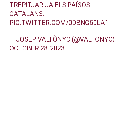
TREPITJAR JA ELS PAÏSOS
CATALANS.
PIC.TWITTER.COM/0DBNG59LA1
— JOSEP VALTÒNYC (@VALTONYC)
OCTOBER 28, 2023