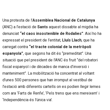
Una protesta de l’
Assemblea Nacional de Catalunya
(ANC) a l’estació de
Sants
aquest dissabte al migdia ha
denunciat
“el caos insostenible de Rodalies”
. Així ho ha
expressat el president de l’entitat,
Lluís Llach
, que ha
carregat contra
“el tracte colonial de la metròpoli
espanyola”
, que segons ha dit és “premeditat”. Una
situació que pel president de l’ANC és fruit “del robatori
fiscal espanyol i de dècades de manca d’inversió i
manteniment”. La mobilització ha concentrat al voltant
d’unes 500 persones que han irromput al vestíbul de
l’estació amb diferents cartells on es podien llegir lemes
com ara ‘Farts de Renfe’, ‘Pels trens que ens mereixem’ i
‘Independència és l’única via’.