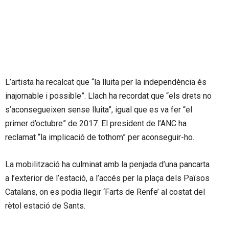
L’artista ha recalcat que “la lluita per la independència és
inajornable i possible”. Llach ha recordat que “els drets no
s’aconsegueixen sense lluita”, igual que es va fer “el
primer d’octubre” de 2017. El president de l’ANC ha
reclamat “la implicació de tothom” per aconseguir-ho.
La mobilització ha culminat amb la penjada d’una pancarta
a l’exterior de l’estació, a l’accés per la plaça dels Països
Catalans, on es podia llegir ‘Farts de Renfe’ al costat del
rètol estació de Sants.