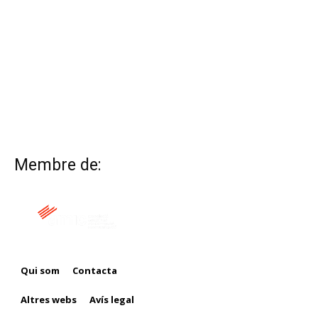
Membre de:
Qui som
Contacta
Altres webs
Avís legal