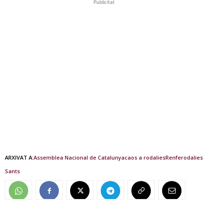
Publicitat
ARXIVAT A:
Assemblea Nacional de Catalunya
caos a rodalies
Renfe
rodalies
Sants