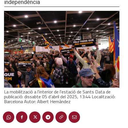
independència
La mobilització a l'interior de l'estació de Sants Data de
publicació: dissabte 05 d’abril del 2025, 13:44 Localització:
Barcelona Autor: Albert Hernàndez