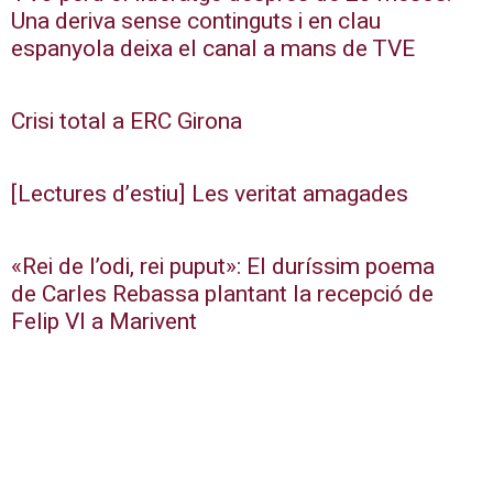
Una deriva sense continguts i en clau
espanyola deixa el canal a mans de TVE
Crisi total a ERC Girona
[Lectures d’estiu] Les veritat amagades
«Rei de l’odi, rei puput»: El duríssim poema
de Carles Rebassa plantant la recepció de
Felip VI a Marivent