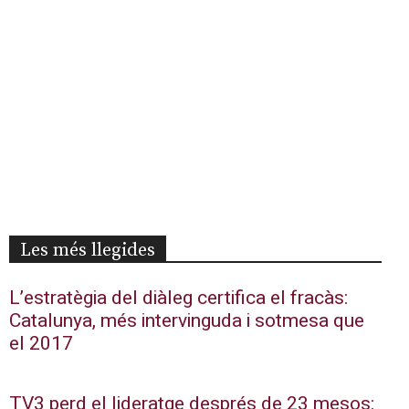
Les més llegides
L’estratègia del diàleg certifica el fracàs:
Catalunya, més intervinguda i sotmesa que
el 2017
TV3 perd el lideratge després de 23 mesos: