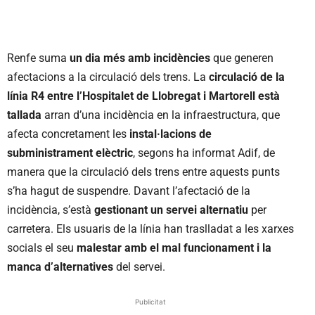
Renfe suma
un dia més amb incidències
que generen
afectacions a la circulació dels trens. La
circulació de la
línia R4 entre l’Hospitalet de Llobregat i Martorell està
tallada
arran d’una incidència en la infraestructura, que
afecta concretament les
instal·lacions de
subministrament elèctric
, segons ha informat Adif, de
manera que la circulació dels trens entre aquests punts
s’ha hagut de suspendre. Davant l’afectació de la
incidència, s’està
gestionant un servei alternatiu
per
carretera. Els usuaris de la línia han traslladat a les xarxes
socials el seu
malestar amb el mal funcionament i la
manca d’alternatives
del servei.
Publicitat