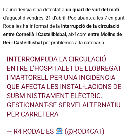
La incidència s’ha detectat a
un quart de vuit del matí
d’aquest divendres, 21 d’abril. Poc abans, a les 7 en punt,
Rodalies ha informat de la
interrupció de la circulació
entre Cornellà i Castellbisbal
, així com
entre Molins de
Rei i Castellbisbal
per problemes a la catenària.
INTERROMPUDA LA CIRCULACIÓ
ENTRE L’HOSPITALET DE LLOBREGAT
I MARTORELL PER UNA INCIDÈNCIA
QUE AFECTA LES INSTAL·LACIONS DE
SUBMINISTRAMENT ELÈCTRIC.
GESTIONANT-SE SERVEI ALTERNATIU
PER CARRETERA
— R4 RODALIES
(@ROD4CAT)