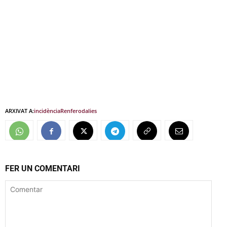
ARXIVAT A:
incidència
Renfe
rodalies
FER UN COMENTARI