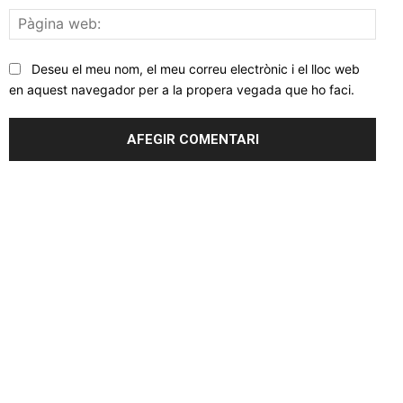
Pàgi
web
Deseu el meu nom, el meu correu electrònic i el lloc web
en aquest navegador per a la propera vegada que ho faci.