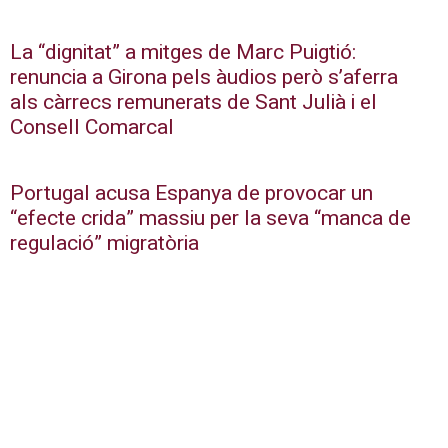
La “dignitat” a mitges de Marc Puigtió:
renuncia a Girona pels àudios però s’aferra
als càrrecs remunerats de Sant Julià i el
Consell Comarcal
Portugal acusa Espanya de provocar un
“efecte crida” massiu per la seva “manca de
regulació” migratòria