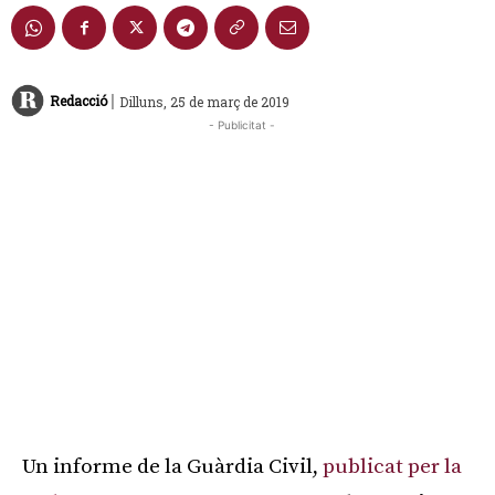
|
Redacció
Dilluns, 25 de març de 2019
- Publicitat -
Un informe de la Guàrdia Civil,
publicat per la