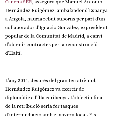
Cadena SER
, assegura que Manuel Antonio
Hernández Ruigómez, ambaixador d’Espanya
a Angola, hauria rebut suborns per part d’un
col·laborador d’Ignacio González, expresident
popular de la Comunitat de Madrid, a canvi
d’obtenir contractes per la reconstrucció
d’Haití.
Publicitat
L’any 2011, després del gran terratrèmol,
Hernández Ruigómez va exercir de
diplomàtic a l’illa caribenya. L’objectiu final
de la retribució seria fer tasques
d’intermediació amb el govern local. Els