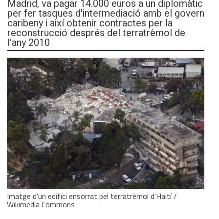
Madrid, va pagar 14.000 euros a un diplomàtic
per fer tasques d'intermediació amb el govern
caribeny i així obtenir contractes per la
reconstrucció després del terratrèmol de
l'any 2010
Imatge d'un edifici ensorrat pel terratrèmol d'Haití /
Wikimedia Commons