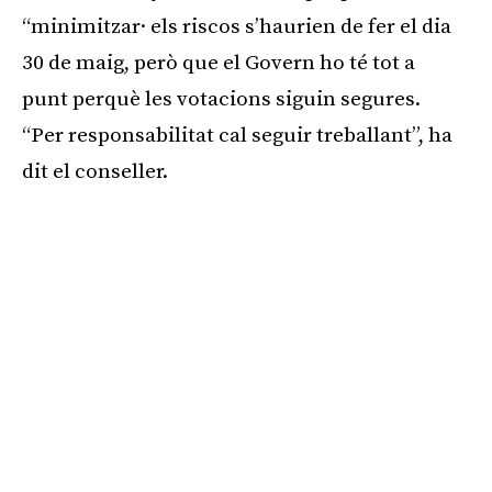
“minimitzar· els riscos s’haurien de fer el dia
30 de maig, però que el Govern ho té tot a
punt perquè les votacions siguin segures.
“Per responsabilitat cal seguir treballant”, ha
dit el conseller.