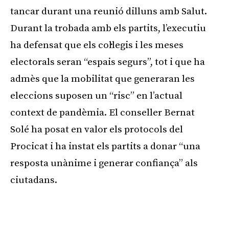
tancar durant una reunió dilluns amb Salut.
Durant la trobada amb els partits, l’executiu
ha defensat que els col·legis i les meses
electorals seran “espais segurs”, tot i que ha
admès que la mobilitat que generaran les
eleccions suposen un “risc” en l’actual
context de pandèmia. El conseller Bernat
Solé ha posat en valor els protocols del
Procicat i ha instat els partits a donar “una
resposta unànime i generar confiança” als
ciutadans.
Publicitat