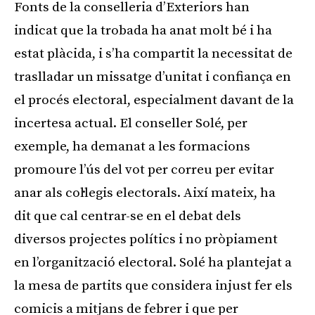
Fonts de la conselleria d’Exteriors han
indicat que la trobada ha anat molt bé i ha
estat plàcida, i s’ha compartit la necessitat de
traslladar un missatge d’unitat i confiança en
el procés electoral, especialment davant de la
incertesa actual. El conseller Solé, per
exemple, ha demanat a les formacions
promoure l’ús del vot per correu per evitar
anar als col·legis electorals. Així mateix, ha
dit que cal centrar-se en el debat dels
diversos projectes polítics i no pròpiament
en l’organització electoral. Solé ha plantejat a
la mesa de partits que considera injust fer els
comicis a mitjans de febrer i que per