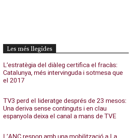
Les més llegides
L’estratègia del diàleg certifica el fracàs:
Catalunya, més intervinguda i sotmesa que
el 2017
TV3 perd el lideratge després de 23 mesos:
Una deriva sense continguts i en clau
espanyola deixa el canal a mans de TVE
L’ANC respon amb una mobilització a La