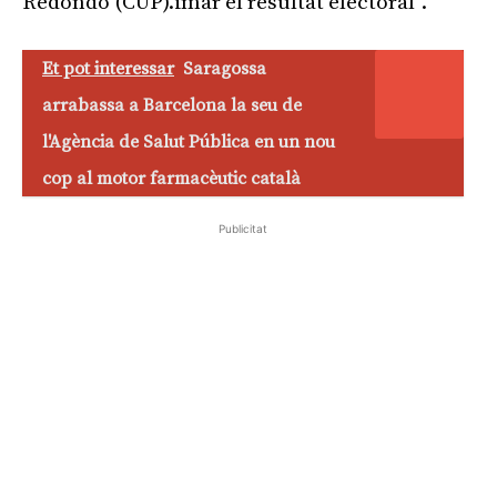
Redondo (CUP).imar el resultat electoral”.
Et pot interessar
Saragossa
arrabassa a Barcelona la seu de
l'Agència de Salut Pública en un nou
cop al motor farmacèutic català
Publicitat