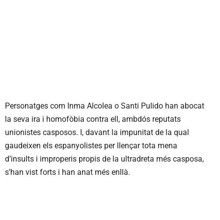
Personatges com Inma Alcolea o Santi Pulido han abocat
la seva ira i homofòbia contra ell, ambdós reputats
unionistes casposos. I, davant la impunitat de la qual
gaudeixen els espanyolistes per llençar tota mena
d’insults i improperis propis de la ultradreta més casposa,
s’han vist forts i han anat més enllà.