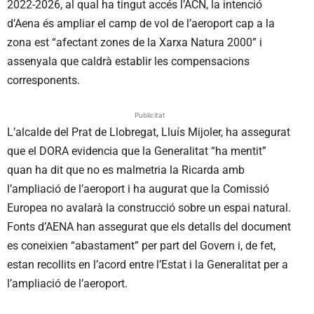
2022-2026, al qual ha tingut accés l’ACN, la intenció
d’Aena és ampliar el camp de vol de l’aeroport cap a la
zona est “afectant zones de la Xarxa Natura 2000” i
assenyala que caldrà establir les compensacions
corresponents.
Publicitat
L’alcalde del Prat de Llobregat, Lluís Mijoler, ha assegurat
que el DORA evidencia que la Generalitat “ha mentit”
quan ha dit que no es malmetria la Ricarda amb
l’ampliació de l’aeroport i ha augurat que la Comissió
Europea no avalarà la construcció sobre un espai natural.
Fonts d’AENA han assegurat que els detalls del document
es coneixien “abastament” per part del Govern i, de fet,
estan recollits en l’acord entre l’Estat i la Generalitat per a
l’ampliació de l’aeroport.